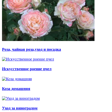
Роза, чайная роза,уход и посадка
Искусственное роение пчел
Коза домашняя
Уход за виноградом