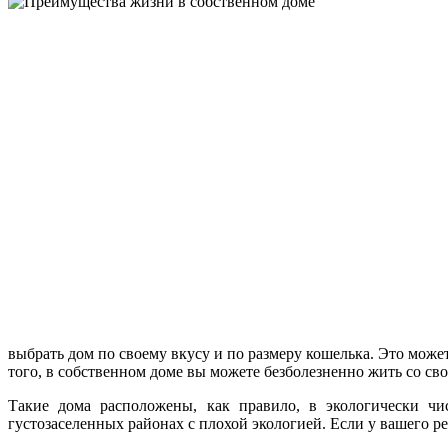
выбрать дом по своему вкусу и по размеру кошелька. Это мож
того, в собственном доме вы можете безболезненно жить со с
Такие дома расположены, как правило, в экологически чи
густозаселенных районах с плохой экологией. Если у вашего р