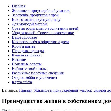
Главная
Жилище и приусадебный участок
Заготовка продуктов впрок
Как готовить вкусную пищу
Для молодой матери
Советы родителям о воспитании детей
Уход за кожей. Советы по косметике
Ваше здоровье
Как вести себя в обществе и дома
Крой и шитье
Переделка одежды
Ручная вышивка
Вязание
Полезные советы
Найдите свой стиль
Различные полезные сведения
Отдых, хобби и увлечения
Карта сайта
Вы здесь:
Главная
Жилище и приусадебный участок
Жилой д
Преимущество жизни в собственном до