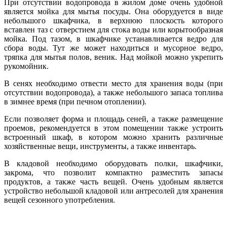
При отсутствии водопровода в жилом доме очень удобной
является мойка для мытья посуды. Она оборудуется в виде
небольшого шкафчика, в верхнюю плоскость которого
вставлен таз с отверстием для стока воды или корытообразная
мойка. Под тазом, в шкафчике устанавливается ведро для
сбора воды. Тут же может находиться и мусорное ведро,
тряпка для мытья полов, веник. Над мойкой можно укрепить
рукомойник.
В сенях необходимо отвести место для хранения воды (при
отсутствии водопровода), а также небольшого запаса топлива
в зимнее время (при печном отоплении).
Если позволяет форма и площадь сеней, а также размещение
проемов, рекомендуется в этом помещении также устроить
встроенный шкаф, в котором можно хранить различные
хозяйственные вещи, инструменты, а также инвентарь.
В кладовой необходимо оборудовать полки, шкафчики,
закрома, что позволит компактно разместить запасы
продуктов, а также часть вещей. Очень удобным является
устройство небольшой кладовой или антресолей для хранения
вещей сезонного употребления.