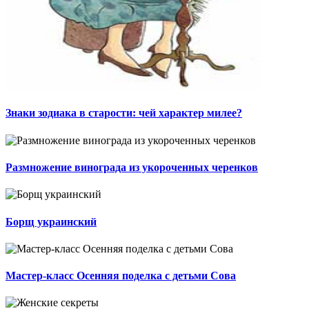
Знаки зодиака в старости: чей характер милее?
Размножение винограда из укороченных черенков
Борщ украинский
Мастер-класс Осенняя поделка с детьми Сова