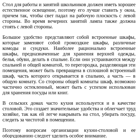
Стол для работы и занятий школьников должен иметь хорошее
естественное освещение, поэтому его лучше ставить у окна,
причем так, чтобы свет падал на рабочую плоскость с левой
стороны. Во время вечерних занятий лампа также должна
стоять с левой стороны.
Большое удобство представляют собой встроенные шкафы,
которые заменяют собой громоздкие шкафы, различные
комоды и сундуки. Наиболее рационально встроенные
шкафы, предназначенные для хранения верхней одежды,
белья, обуви, делать в спальне. Если они устраиваются между
спальней и общей комнатой, то перегородка, разделяющая эти
помещения, может быть превращена в сплошной встроенный
шкаф, часть которого открывается в спальню, а часть — в
общую комнату. Со стороны общей комнаты шкаф, возможно
частично остекленный, может быть с успехом использован
для хранения посуды или книг.
В сельских домах часто кухня используется и в качестве
столовой. Это создает значительные удобства и облегчает труд
хозяйке, так как ей легче накрывать на стол, убирать посуду,
следить за чистотой в помещении.
Поэтому вопросам организации кухни-столовой и ее
оборудованию следует уделить особое внимание.