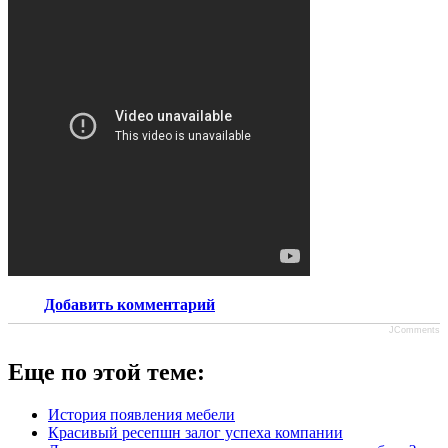
Добавить комментарий
JComments
Еще по этой теме:
История появления мебели
Красивый ресепшн залог успеха компании