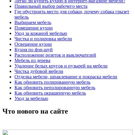
Легко ли купить кухню в интернет-магазине мебели?
Правильный выбор рабочего места
Где обустроить место для собаки, почему собака грызет
мебель
Выбираем мебель
Помещение кухни
Уход за кожаной мебелью
Чистка и полировка мебели
Освещение кухни
Кухня по фэн-шуй
Расположение розеток и выключателей
Мебель из дерева
Удаление белых кругов и пузырей на мебели
Чистка дубовой мебели
Отделка мебели, шпаклевание и покраска мебели
Как обновить полированную мебель
Как обновить неполированную мебель
Как обновить окрашенную мебель
Уход за мебелью
Что нового на сайте