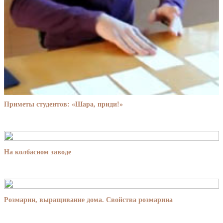
Приметы студентов: «Шара, приди!»
На колбасном заводе
Розмарин, выращивание дома. Свойства розмарина