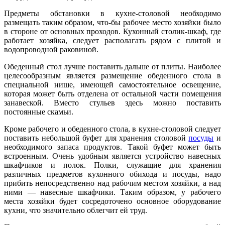
Предметы обстановки в кухне-столовой необходимо
размещать таким образом, что-бы рабочее место хозяйки было
в стороне от основных проходов. Кухонный столик-шкаф, где
работает хозяйка, следует располагать рядом с плитой и
водопроводной раковиной.
Обеденный стол лучше поставить дальше от плиты. Наиболее
целесообразным является размещение обеденного стола в
специальной нише, имеющей самостоятельное освещение,
которая может быть отделена от остальной части помещения
занавеской. Вместо стульев здесь можно поставить
постоянные скамьи.
Кроме рабочего и обеденного стола, в кухне-столовой следует
поставить небольшой буфет для хранения столовой
посуды
и
необходимого запаса продуктов. Такой буфет может быть
встроенным. Очень удобным является устройство навесных
шкафчиков и полок. Полки, служащие для хранения
различных предметов кухонного обихода и посуды, надо
прибить непосредственно над рабочим местом хозяйки, а над
ними — навесные шкафчики. Таким образом, у рабочего
места хозяйки будет сосредоточено основное оборудование
кухни, что значительно облегчит ей труд.