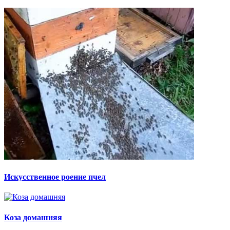
Искусственное роение пчел
Коза домашняя