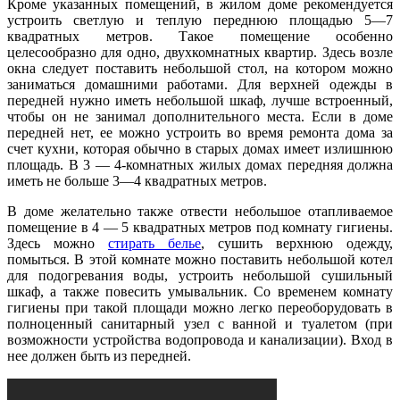
Кроме указанных помещений, в жилом доме рекомендуется
устроить светлую и теплую переднюю площадью 5—7
квадратных метров. Такое помещение особенно
целесообразно для одно, двухкомнатных квартир. Здесь возле
окна следует поставить небольшой стол, на котором можно
заниматься домашними работами. Для верхней одежды в
передней нужно иметь небольшой шкаф, лучше встроенный,
чтобы он не занимал дополнительного места. Если в доме
передней нет, ее можно устроить во время ремонта дома за
счет кухни, которая обычно в старых домах имеет излишнюю
площадь. В 3 — 4-комнатных жилых домах передняя должна
иметь не больше 3—4 квадратных метров.
В доме желательно также отвести небольшое отапливаемое
помещение в 4 — 5 квадратных метров под комнату гигиены.
Здесь можно
стирать белье
, сушить верхнюю одежду,
помыться. В этой комнате можно поставить небольшой котел
для подогревания воды, устроить небольшой сушильный
шкаф, а также повесить умывальник. Со временем комнату
гигиены при такой площади можно легко переоборудовать в
полноценный санитарный узел с ванной и туалетом (при
возможности устройства водопровода и канализации). Вход в
нее должен быть из передней.