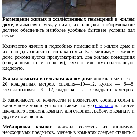
Размещение жилых и хозяйственных помещений в жилом
доме
, взаимосвязь между ними, их площади и оборудовакие
должно обеспечить наиболее удобные бытовые условия для
семьи.
Количество жилых и подсобных помещений в жилом доме и
их площадь зависят от состава семьи. Как минимум в жилом
доме рекомендуется предусматривать два жилых помещения
(общая комната и спальня), кухню или кухню-столовую,
кладовую.
Жилая комната в сельском жилом доме
должна иметь 16—
20 квадратных метров, спальня—10—12, кухня — 6—8,
кухня-столовая— 9—12, кладовая — 2—5 квадратных метров.
В зависимости от количества и возрастного состава семьи в
жилом доме можно устроить также вторую
спальню
для детей
школьного возраста, комнату для стариков, рабочую комнату и
другие помещения.
Меблировка комнат
должна состоять из минимума
необходимых предметов. Мебель в комнатах следует ставить с