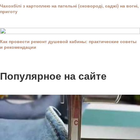
Чахохбілі з картоплею на пательні (сковороді, саджі) на вогні,
приготу
Как провести ремонт душевой кабины: практические советы
и рекомендации
Популярное на сайте