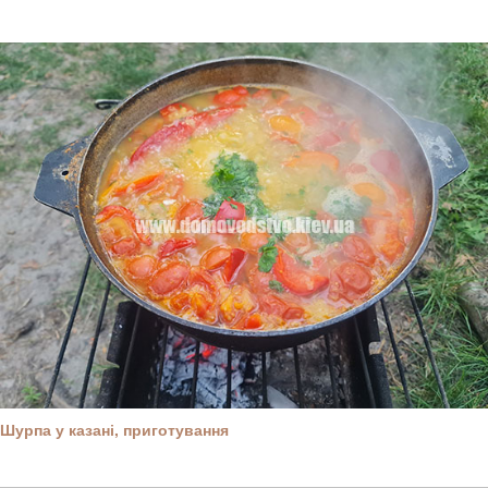
Шурпа у казані, приготування