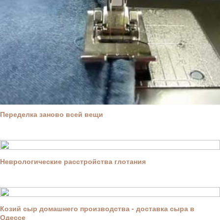
Переделка заново всей вещи
Неврологические расстройства глотания
Козий сыр домашнего производства - доставка сыра в
Одессе