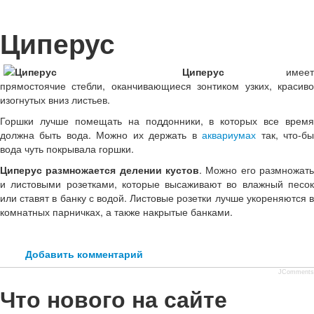
Циперус
Циперус
имеет
прямостоячие стебли, оканчивающиеся зонтиком узких, красиво
изогнутых вниз листьев.
Горшки лучше помещать на поддонники, в которых все время
должна быть вода. Можно их держать в
аквариумах
так, что-б
вода чуть покрывала горшки.
Циперус размножается делении кустов
. Можно его размножать
и листовыми розетками, которые высаживают во влажный пе­сок
или ставят в банку с водой. Листовые розетки лучше укореняются в
комнатных парничках, а также накрытые банками.
Добавить комментарий
JComments
Что нового на сайте