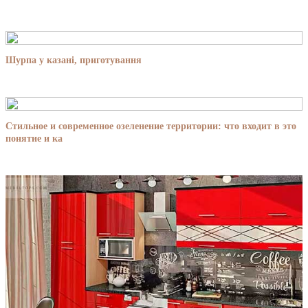
Шурпа у казані, приготування
Стильное и современное озеленение территории: что входит в это
понятие и ка