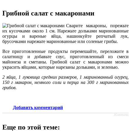
Грибной салат с макаронами
Сварите макароны, порежьте
их кусочками около 1 см. Нарежьте дольками маринованные
огурцы и вареные яйца, нашинкуйте репчатый лук,
брусочками нарежьте маринованные или соленые грибы.
Все приготовленные продукты перемешайте, переложите в
салатницу и добавьте соус, приготовленный из смеси
майонеза и сметаны. Грибной салат с макаронами можно
украсить яйцами, которые нарезаны дольками, и зеленью.
2 яйца, 1 луковица средних размеров, 1 маринованный огурец,
150 г макарон, немного соли и перца на 300 г маринованных
грибов.
Добавить комментарий
JComments
Еще по этой теме: