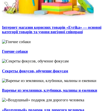
Інтернет магазин корисних товарів «Evrika» — основні
категорії товарів та умови вигідної співпраці
Гончие собаки
Секреты фокусов, обучение фокусам
Варенье из земляники, клубники, малины и ежевики
«Воздушный» подарок для дорогого человека