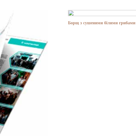
Борщ з сушеними білими грибами 