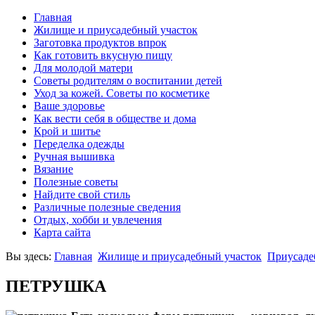
Главная
Жилище и приусадебный участок
Заготовка продуктов впрок
Как готовить вкусную пищу
Для молодой матери
Советы родителям о воспитании детей
Уход за кожей. Советы по косметике
Ваше здоровье
Как вести себя в обществе и дома
Крой и шитье
Переделка одежды
Ручная вышивка
Вязание
Полезные советы
Найдите свой стиль
Различные полезные сведения
Отдых, хобби и увлечения
Карта сайта
Вы здесь:
Главная
Жилище и приусадебный участок
Приусаде
ПЕТРУШКА