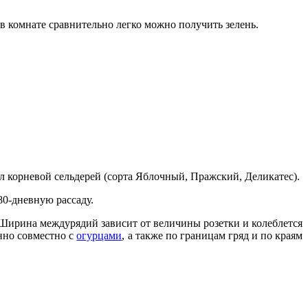
в комнате сравнительно легко можно получить зелень.
л корневой сельдерей (сорта Яблочный, Пражский, Деликатес).
0-дневную рассаду.
 Ширина междурядий зависит от величины розетки и колеблется
нно совместно с
огурцами
, а также по границам гряд и по краям