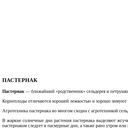
ПАСТЕРНАК
Пастернак
— ближайший «родственник» сельдерея и петрушки.
Корнеплоды отличаются хорошей лежкостью и хорошо зимуют в
Агротехника пастернака во многом сходна с агротехникой сель
В жаркие солнечные дни растения пастернака выделяют жгучи
пастернаком следует в пасмурные дни, а также рано утром или 