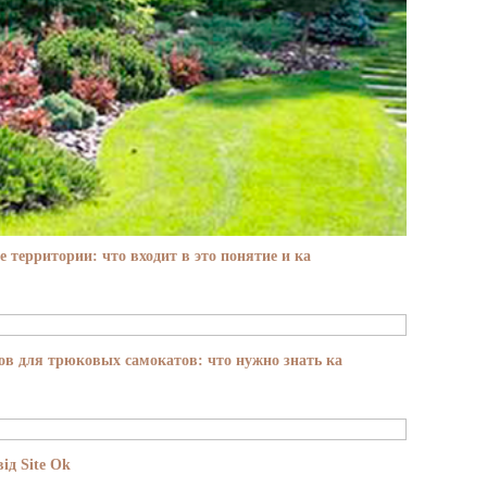
е территории: что входит в это понятие и ка
в для трюковых самокатов: что нужно знать ка
ід Site Ok