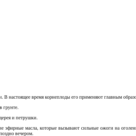
 В настоящее время корнеплоды его применяют главным образом
 грунте.
дерея и петрушки.
е эфирные масла, которые вызывают сильные ожоги на оголенн
поздно вечером.