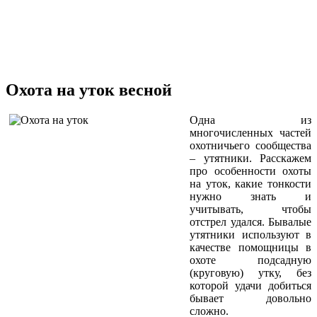
Охота на уток весной
Одна из
многочисленных частей
охотничьего сообщества
– утятники. Расскажем
про особенности охоты
на уток, какие тонкости
нужно знать и
учитывать, чтобы
отстрел удался. Бывалые
утятники используют в
качестве помощницы в
охоте подсадную
(круговую) утку, без
которой удачи добиться
бывает довольно
сложно.