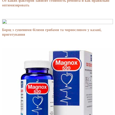
От каких факторов зависит стоимость ремонта и как правильно
оптимизировать
Борщ з сушеними білими грибами та чорносливом у казані,
приготування