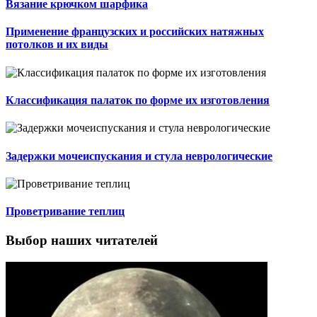
Вязание крючком шарфика
Применение французских и российских натяжных
потолков и их виды
Классификация палаток по форме их изготовления
Задержки мочеиспускания и стула неврологические
Проветривание теплиц
Выбор наших читателей