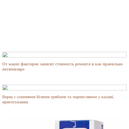
От каких факторов зависит стоимость ремонта и как правильно
оптимизиро
Борщ з сушеними білими грибами та чорносливом у казані,
приготування