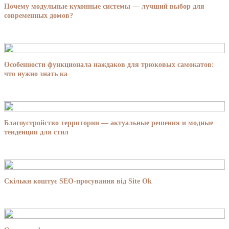
Почему модульные кухонные системы — лучший выбор для
современных домов?
Особенности функционала наждаков для трюковых самокатов:
что нужно знать ка
Благоустройство территории — актуальные решения и модные
тенденции для стил
Скільки коштує SEO-просування від Site Ok