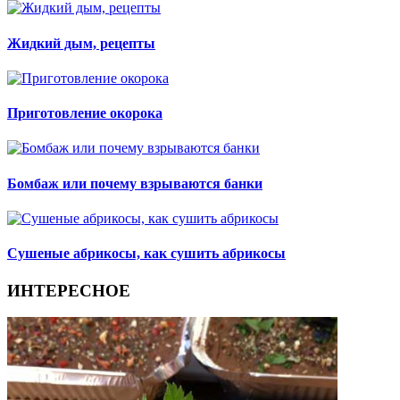
Жидкий дым, рецепты
Приготовление окорока
Бомбаж или почему взрываются банки
Сушеные абрикосы, как сушить абрикосы
ИНТЕРЕСНОЕ