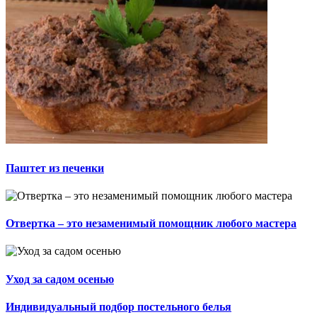
Паштет из печенки
Отвертка – это незаменимый помощник любого мастера
Уход за садом осенью
Индивидуальный подбор постельного белья