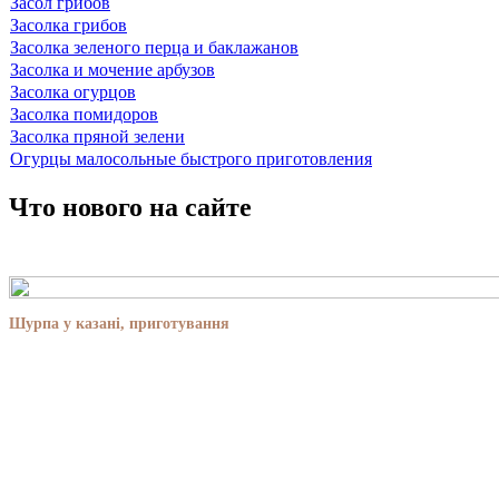
Засол грибов
Засолка грибов
Засолка зеленого перца и баклажанов
Засолка и мочение арбузов
Засолка огурцов
Засолка помидоров
Засолка пряной зелени
Огурцы малосольные быстрого приготовления
Что нового на сайте
Шурпа у казані, приготування