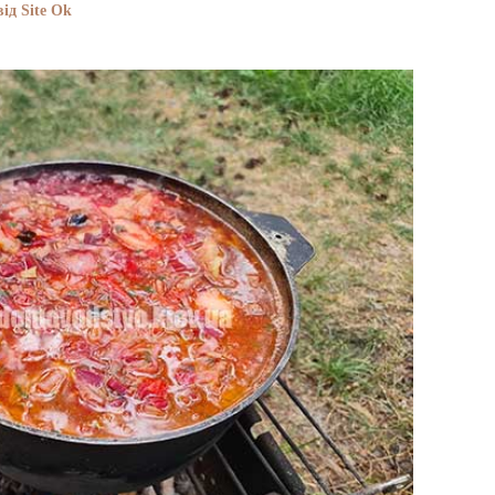
ід Site Ok