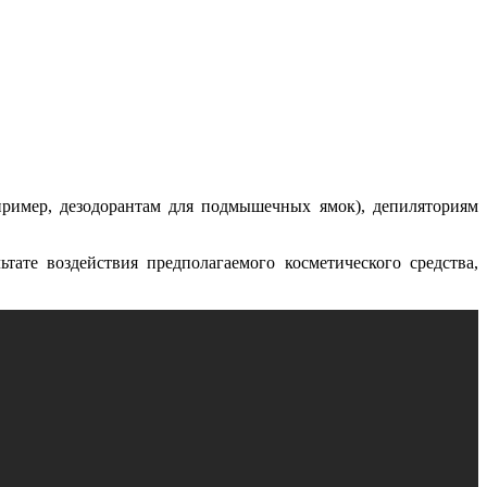
апример, дезодорантам для подмышечных ямок), депиляториям
ате воздействия предполагаемого косметического средства,