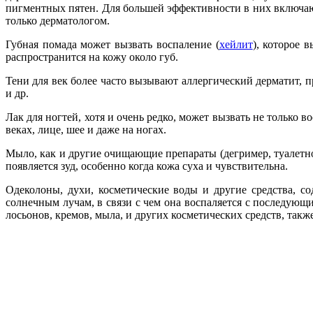
пигментных пятен. Для большей эффективности в них включаю
только дерматологом.
Губная помада может вызвать воспаление (
хейлит
), которое 
распространится на кожу около губ.
Тени для век более часто вызывают аллергический дерматит, 
и др.
Лак для ногтей, хотя и очень редко, может вызвать не только 
веках, лице, шее и даже на ногах.
Мыло, как и другие очищающие препараты (дегример, туалетн
появляется зуд, особенно когда кожа суха и чувствительна.
Одеколоны, духи, косметические воды и другие средства, с
солнечным лучам, в связи с чем она воспаляется с последующ
лосьонов, кремов, мыла, и других косметических средств, так