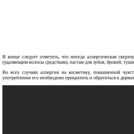
В конце следует отметить, что иногда аллергическая сверх
(удаляющим волосы средствам), пастам для зубов, бровей, туши 
Во всех случаях аллергии на косметику, повышенной чувст
употребление его необходимо прекратить и обратиться к дермат