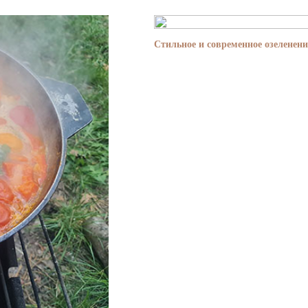
Стильное и современное озеленени