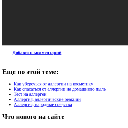
Добавить комментарий
Еще по этой теме:
Как уберечься от аллергии на косметику
Как спасаться от аллергии на домашнюю пыль
Тест на аллерген
Аллергия, аллергические реакции
Аллергия, народные средства
Что нового на сайте