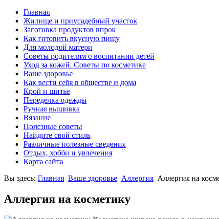
Главная
Жилище и приусадебный участок
Заготовка продуктов впрок
Как готовить вкусную пищу
Для молодой матери
Советы родителям о воспитании детей
Уход за кожей. Советы по косметике
Ваше здоровье
Как вести себя в обществе и дома
Крой и шитье
Переделка одежды
Ручная вышивка
Вязание
Полезные советы
Найдите свой стиль
Различные полезные сведения
Отдых, хобби и увлечения
Карта сайта
Вы здесь:
Главная
Ваше здоровье
Аллергия
Аллергия на косм
Аллергия на косметику