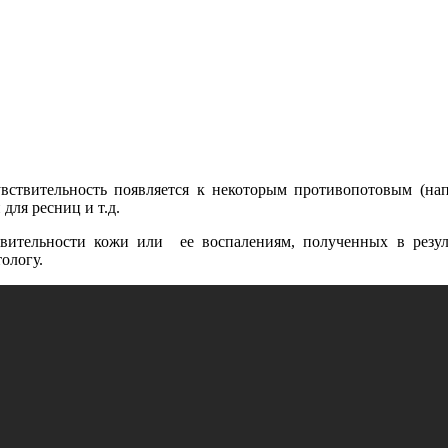
чувствительность появляется к некоторым противопотовым (н
для ресниц и т.д.
вительности кожи или ее воспалениям, полученных в результ
ологу.