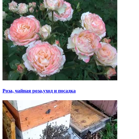
Роза, чайная роза,уход и посадка