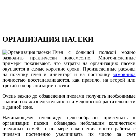
ОРГАНИЗАЦИЯ ПАСЕКИ
Пчел с большой пользой можно
разводить практически повсеместно. Многочисленные
примеры показывают, что затраты на организацию пасеки
окупаются в самые короткие сроки. Произведенные расходы
на покупку пчел и инвентаря и на постройку
зимовника
полностью восстанавливаются, как правило, на второй или
третий год организации пасеки.
Очень важно до обзаведения пчелами получить необходимые
знания о их жизнедеятельности и медоносной растительности
в данной зоне.
Начинающему пчеловоду целесообразно приступать к
организации пасеки, обзаведясь небольшим количеством
пчелиных семей, а по мере накопления опыта работы с
пчелами постепенно увеличивать их число за счет