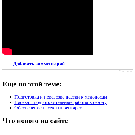
Добавить комментарий
JComments
Еще по этой теме:
Подготовка и перевозка пасеки к медоносам
Пасека – подготовительные работы к сезону
Обеспечение пасеки инвентарем
Что нового на сайте