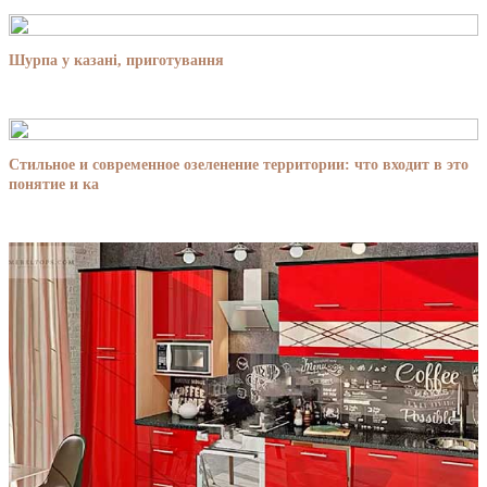
Шурпа у казані, приготування
Стильное и современное озеленение территории: что входит в это
понятие и ка