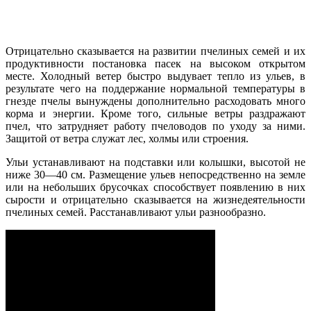
Отрицательно сказывается на развитии пчелиных семей и их
продуктивности постановка пасек на высоком открытом
месте. Холодный ветер быстро выдувает тепло из ульев, в
результате чего на поддержание нормальной температуры в
гнезде пчелы вынуждены дополнительно расходовать много
корма и энергии. Кроме того, сильные ветры раздражают
пчел, что затрудняет работу пчеловодов по уходу за ними.
Защитой от ветра служат лес, холмы или строения.
Ульи устанавливают на подставки или колышки, высотой не
ниже 30—40 см. Размещение ульев непосредственно на земле
или на небольших брусочках способствует появлению в них
сырости и отрицательно сказывается на жизнедеятельности
пчелиных семей. Расстанавливают ульи разнообразно.