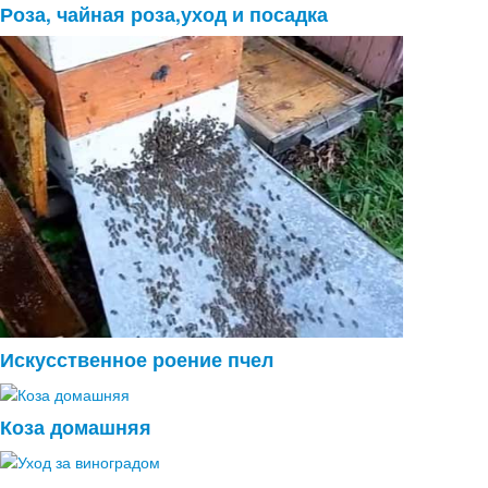
Роза, чайная роза,уход и посадка
Искусственное роение пчел
Коза домашняя