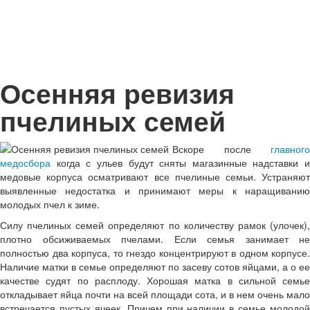
Осенняя ревизия
пчелиных семей
Вскоре после
главного
медосбора
когда с ульев будут сняты магазинные надставки и
медовые корпуса осматривают все пчелиные семьи. Устраняют
выявленные недостатка и принимают меры к наращиванию
молодых пчел к зиме.
Силу пчелиных семей определяют по количеству рамок (улочек),
плотно обсиживаемых пчелами. Если семья занимает не
полностью два корпуса, то гнездо концентрируют в одном корпусе.
Наличие матки в семье определяют по засеву сотов яйцами, а о ее
качестве судят по расплоду. Хорошая матка в сильной семье
откладывает яйца почти на всей площади сота, и в нем очень мало
встречается пустых ячеек. Причем при наличии в семье молодой