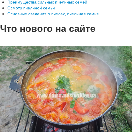
Преимущества сильных пчелиных семей
Осмотр пчелиной семьи
Основные сведения о пчелах, пчелиная семья
Что нового на сайте