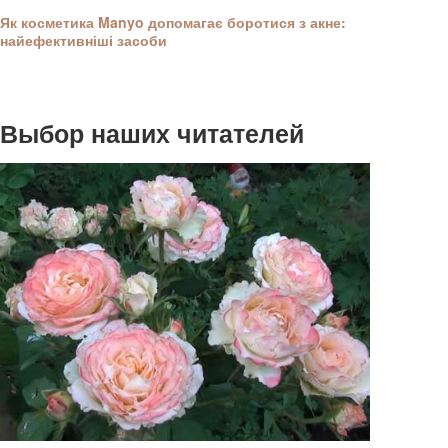
Як косметика Manyo допомагає боротися з акне:
найефективніші засоби
Выбор наших читателей