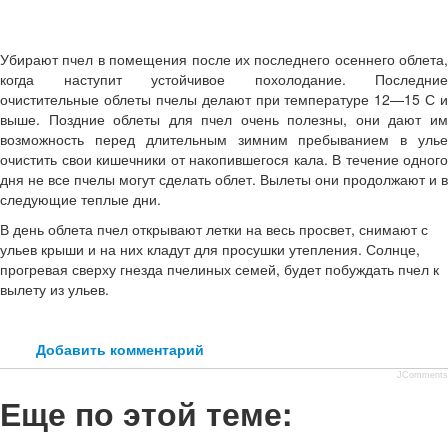
Убирают пчел в помещения после их последнего осеннего облета,
когда наступит устойчивое похолодание. Последние
очистительные облеты пчелы делают при температуре 12—15 С и
выше. Поздние облеты для пчел очень полезны, они дают им
возможность перед длительным зимним пребыванием в улье
очистить свои кишечники от накопившегося кала. В течение одного
дня не все пчелы могут сделать облет. Вылеты они продолжают и в
следующие теплые дни.
В день облета пчел открывают летки на весь просвет, снимают с
ульев крыши и на них кладут для просушки утепления. Солнце,
прогревая сверху гнезда пчелиных семей, будет побуждать пчел к
вылету из ульев.
Добавить комментарий
JComments
Еще по этой теме: