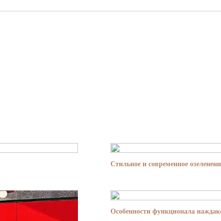
Стильное и современное озеленени
Особенности функционала наждако