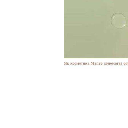
Як косметика Manyo допомагає бор