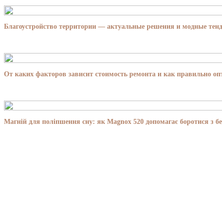
Благоустройство территории — актуальные решения и модные тенд
От каких факторов зависит стоимость ремонта и как правильно о
Магній для поліпшення сну: як Magnox 520 допомагає боротися з бе