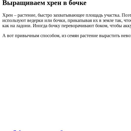
Выращиваем хрен в бочке
Хрен – растение, быстро захватывающее площадь участка. По
используют ведерки или бочки, прикапывая их в земле так, чт
как на ладони. Иногда бочку переворачивают боком, чтобы акк
А вот привычным способом, из семян растение вырастить нево