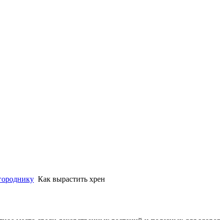
городнику
Как вырастить хрен