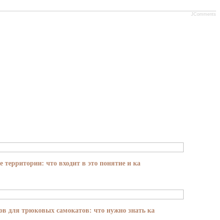
JComments
е территории: что входит в это понятие и ка
в для трюковых самокатов: что нужно знать ка