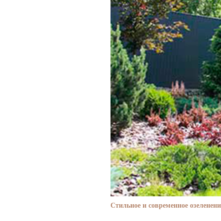
Стильное и современное озеленени