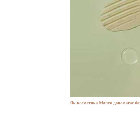
Як косметика Manyo допомагає бор