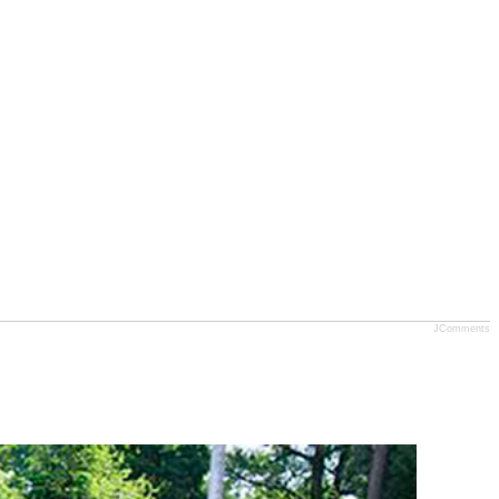
JComments