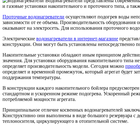
Водонагреватели представлены современны
и газовые установки накопительного и проточного типа, а так
Проточные водонагреватели
осуществляют подогрев воды непос
зависимости от ее объема. Производительность оборудования 
оказывают на электросеть. Для использования проточного водо
Электрические
водонагреватели в интернет-магазине
представл
конструкции. Они могут быть установлены непосредственно 
Накопительные установки обладают иным принципом действия.
значения. Для установки оборудования накопительного типа не
определяет производительность модели. Сегодня можно
приобр
определяет и временной промежуток, который агрегат будет за
поддержания температуры.
В конструкции каждого накопительного бойлера предусмотрен 
стандартном и ускоренном режиме подогрева. Ускоренный режи
потребляемой мощности агрегата.
Принципиальное отличие косвенных водонагревателей заключа
Конструктивно они выполнены в виде большого резервуара с д
теплоносителя, циркулирующего в отопительной системе.