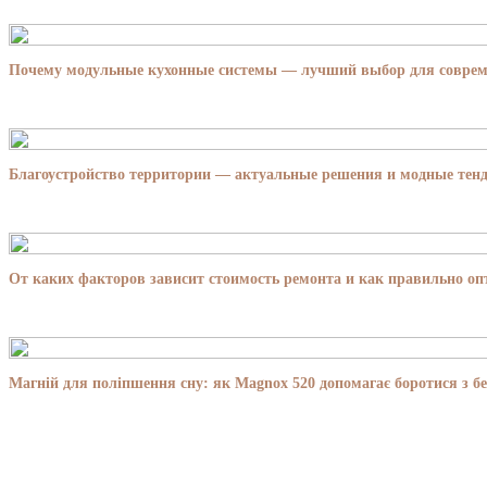
Почему модульные кухонные системы — лучший выбор для совре
Благоустройство территории — актуальные решения и модные тенд
От каких факторов зависит стоимость ремонта и как правильно о
Магній для поліпшення сну: як Magnox 520 допомагає боротися з бе