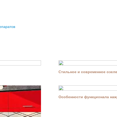
епаратов
Стильное и современное озелен
Особенности функционала нажд