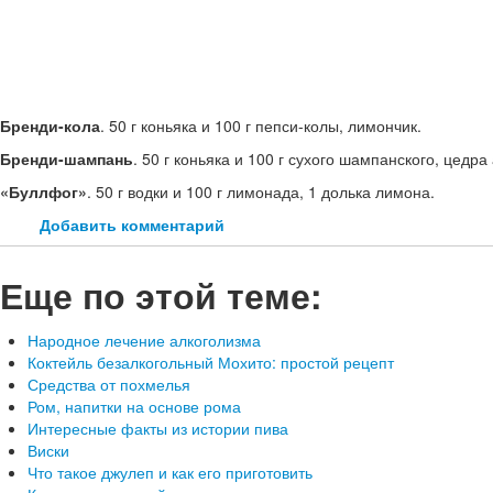
Бренди-кола
. 50 г коньяка и 100 г пепси-колы, лимончик.
Бренди-шампань
. 50 г коньяка и 100 г сухого шампанского, цедра
«Буллфог»
. 50 г водки и 100 г лимонада, 1 долька лимона.
Добавить комментарий
Еще по этой теме:
Народное лечение алкоголизма
Коктейль безалкогольный Мохито: простой рецепт
Средства от похмелья
Ром, напитки на основе рома
Интересные факты из истории пива
Виски
Что такое джулеп и как его приготовить