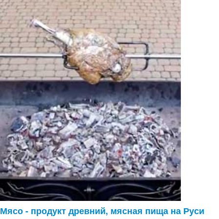
Мясо - продукт древний, мясная пища на Руси