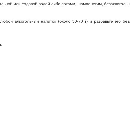
льной или содовой водой либо соками, шампанским, безалкогольн
 любой алкогольный напиток (около 50-70 г) и разбавьте его бе
ы.