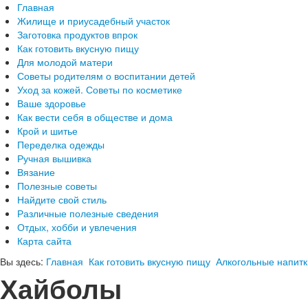
Главная
Жилище и приусадебный участок
Заготовка продуктов впрок
Как готовить вкусную пищу
Для молодой матери
Советы родителям о воспитании детей
Уход за кожей. Советы по косметике
Ваше здоровье
Как вести себя в обществе и дома
Крой и шитье
Переделка одежды
Ручная вышивка
Вязание
Полезные советы
Найдите свой стиль
Различные полезные сведения
Отдых, хобби и увлечения
Карта сайта
Вы здесь:
Главная
Как готовить вкусную пищу
Алкогольные напитк
Хайболы