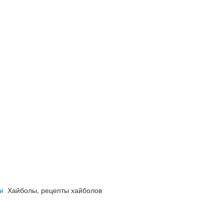
и
Хайболы, рецепты хайболов