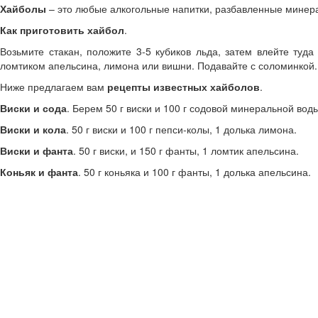
Хайболы
– это любые алкогольные напитки, разбавленные минера
Как приготовить хайбол
.
Возьмите стакан, положите 3-5 кубиков льда, затем влейте туда
ломтиком апельсина, лимона или вишни. Подавайте с соломинкой.
Ниже предлагаем вам
рецепты известных хайболов
.
Виски и сода
. Берем 50 г виски и 100 г содовой минеральной вод
Виски и кола
. 50 г виски и 100 г пепси-колы, 1 долька лимона.
Виски и фанта
. 50 г виски, и 150 г фанты, 1 ломтик апельсина.
Коньяк и фанта
. 50 г коньяка и 100 г фанты, 1 долька апельсина.