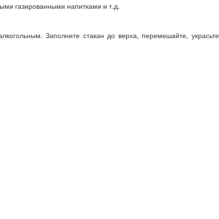
ыми газированными напитками и т.д.
залкогольным. Заполните стакан до верха, перемешайте, украсьте