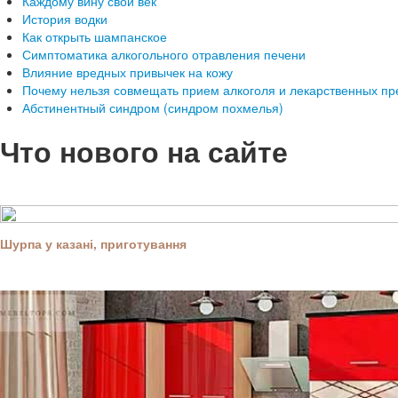
Каждому вину свой век
История водки
Как открыть шампанское
Симптоматика алкогольного отравления печени
Влияние вредных привычек на кожу
Почему нельзя совмещать прием алкоголя и лекарственных пр
Абстинентный синдром (синдром похмелья)
Что нового на сайте
Шурпа у казані, приготування