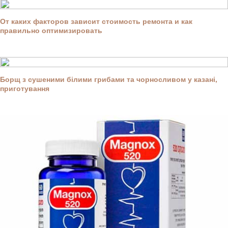
От каких факторов зависит стоимость ремонта и как
правильно оптимизировать
Борщ з сушеними білими грибами та чорносливом у казані,
приготування