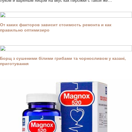
От каких факторов зависит стоимость ремонта и как
правильно оптимизиро
Борщ з сушеними білими грибами та чорносливом у казані,
приготування