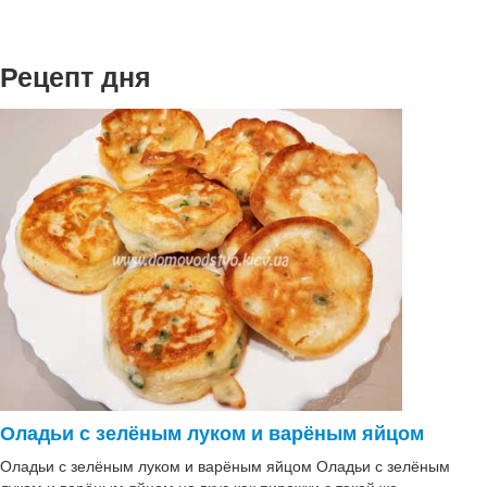
Рецепт дня
Оладьи с зелёным луком и варёным яйцом
Оладьи с зелёным луком и варёным яйцом Оладьи с зелёным
луком и варёным яйцом на вкус как пирожки с такой же…