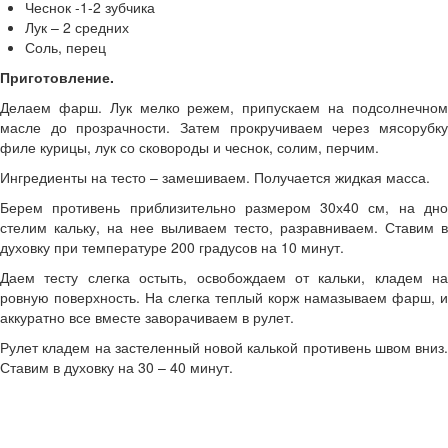
Чеснок -1-2 зубчика
Лук – 2 средних
Соль, перец
Приготовление.
Делаем фарш. Лук мелко режем, припускаем на подсолнечном
масле до прозрачности. Затем прокручиваем через мясорубку
филе курицы, лук со сковороды и чеснок, солим, перчим.
Ингредиенты на тесто – замешиваем. Получается жидкая масса.
Берем противень приблизительно размером 30х40 см, на дно
стелим кальку, на нее выливаем тесто, разравниваем. Ставим в
духовку при температуре 200 градусов на 10 минут.
Даем тесту слегка остыть, освобождаем от кальки, кладем на
ровную поверхность. На слегка теплый корж намазываем фарш, и
аккуратно все вместе заворачиваем в рулет.
Рулет кладем на застеленный новой калькой противень швом вниз.
Ставим в духовку на 30 – 40 минут.