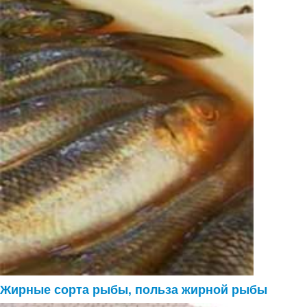
Жирные сорта рыбы, польза жирной рыбы