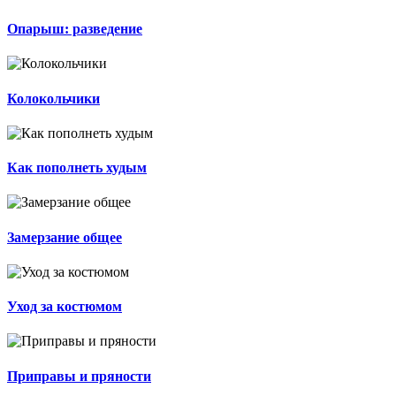
Опарыш: разведение
Колокольчики
Как пополнеть худым
Замерзание общее
Уход за костюмом
Приправы и пряности