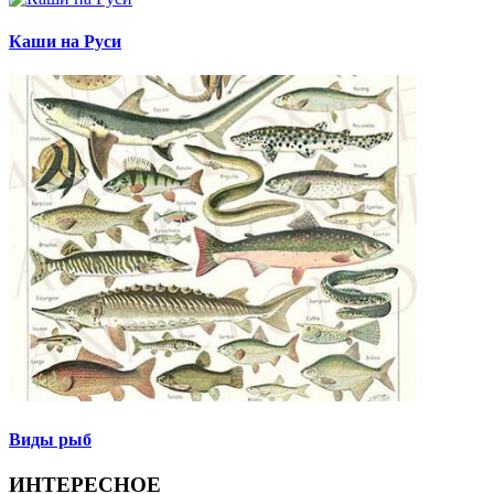
Каши на Руси
Виды рыб
ИНТЕРЕСНОЕ