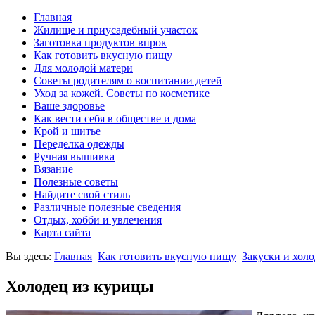
Главная
Жилище и приусадебный участок
Заготовка продуктов впрок
Как готовить вкусную пищу
Для молодой матери
Советы родителям о воспитании детей
Уход за кожей. Советы по косметике
Ваше здоровье
Как вести себя в обществе и дома
Крой и шитье
Переделка одежды
Ручная вышивка
Вязание
Полезные советы
Найдите свой стиль
Различные полезные сведения
Отдых, хобби и увлечения
Карта сайта
Вы здесь:
Главная
Как готовить вкусную пищу
Закуски и хол
Холодец из курицы