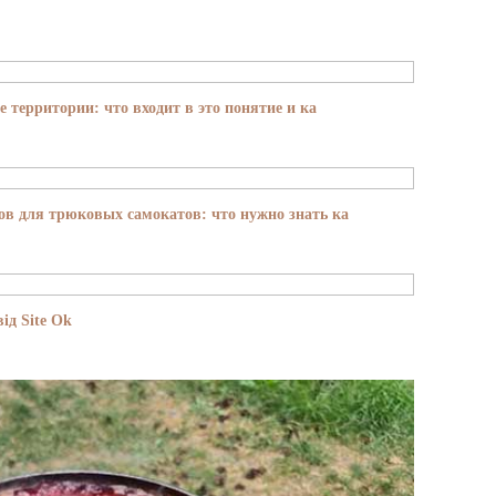
е территории: что входит в это понятие и ка
в для трюковых самокатов: что нужно знать ка
ід Site Ok