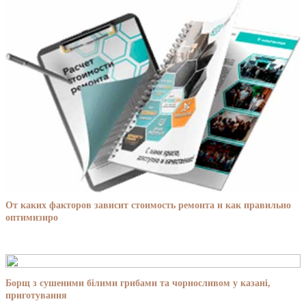
От каких факторов зависит стоимость ремонта и как правильно
оптимизиро
Борщ з сушеними білими грибами та чорносливом у казані,
приготування