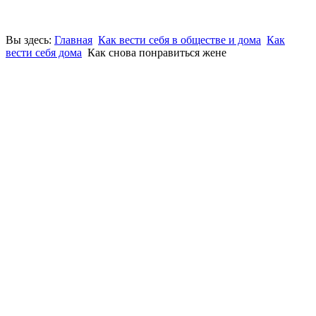
Вы здесь:
Главная
Как вести себя в обществе и дома
Как
вести себя дома
Как снова понравиться жене