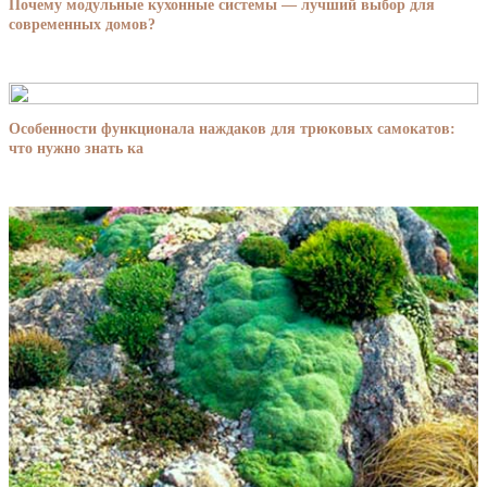
Почему модульные кухонные системы — лучший выбор для
современных домов?
Особенности функционала наждаков для трюковых самокатов:
что нужно знать ка