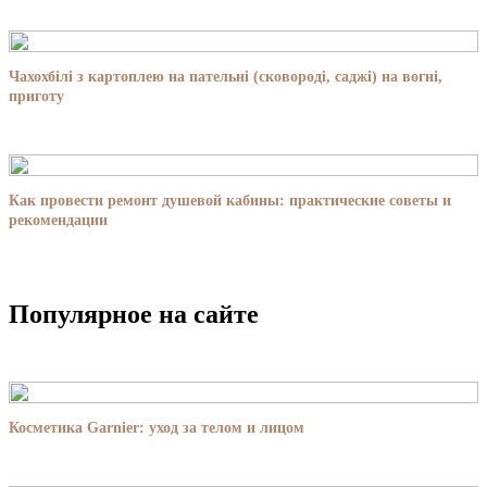
Чахохбілі з картоплею на пательні (сковороді, саджі) на вогні,
приготу
Как провести ремонт душевой кабины: практические советы и
рекомендации
Популярное на сайте
Косметика Garnier: уход за телом и лицом