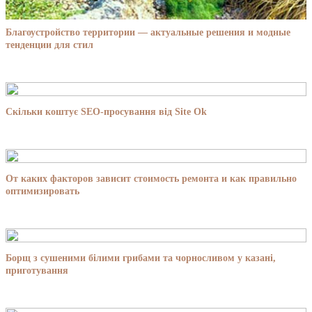
Благоустройство территории — актуальные решения и модные
тенденции для стил
Скільки коштує SEO-просування від Site Ok
От каких факторов зависит стоимость ремонта и как правильно
оптимизировать
Борщ з сушеними білими грибами та чорносливом у казані,
приготування