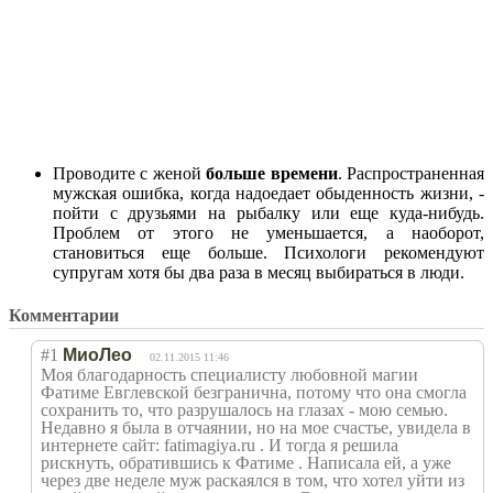
Проводите с женой
больше времени
. Распространенная
мужская ошибка, когда надоедает обыденность жизни, -
пойти с друзьями на рыбалку или еще куда-нибудь.
Проблем от этого не уменьшается, а наоборот,
становиться еще больше. Психологи рекомендуют
супругам хотя бы два раза в месяц выбираться в люди.
Комментарии
#1
МиоЛео
02.11.2015 11:46
Моя благодарность специалисту любовной магии
Фатиме Евглевской безгранична, потому что она смогла
сохранить то, что разрушалось на глазах - мою семью.
Недавно я была в отчаянии, но на мое счастье, увидела в
интернете сайт: fatimagiya.ru . И тогда я решила
рискнуть, обратившись к Фатиме . Написала ей, а уже
через две неделе муж раскаялся в том, что хотел уйти из