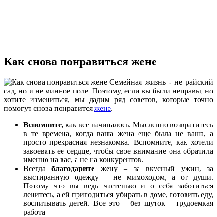
Как снова понравиться жене
Семейная жизнь - не райский
сад, но и не минное поле. Поэтому, если вы были неправы, но
хотите измениться, мы дадим ряд советов, которые точно
помогут снова понравится
жене
.
Вспомните,
как все начиналось. Мысленно возвратитесь
в те времена, когда ваша жена еще была не ваша, а
просто прекрасная незнакомка. Вспомните, как хотели
завоевать ее сердце, чтобы свое внимание она обратила
именно на вас, а не на конкурентов.
Всегда
благодарите
жену – за вкусный ужин, за
выстиранную одежду – не мимоходом, а от души.
Потому что вы ведь частенько и о себя заботиться
ленитесь, а ей пригодиться убирать в доме, готовить еду,
воспитывать детей. Все это – без шуток – трудоемкая
работа.