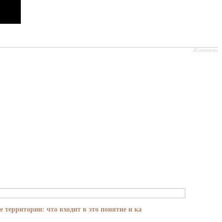
JComments
е территории: что входит в это понятие и ка