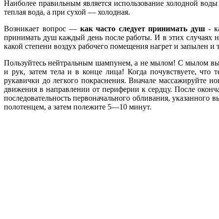
Наиболее правильным является использование холодной воды 
теплая вода, а при сухой — холодная.
Возникает вопрос —
как часто следует принимать душ
- к
принимать душ каждый день после работы. И в этих случаях 
какой степени воздух рабочего помещения нагрет и запылен и т.
Пользуйтесь нейтральным шампунем, а не мылом! С мылом вы
и рук, затем тела и в конце лица! Когда почувствуете, что
рукавички до легкого покраснения. Вначале массажируйте ног
движения в направлении от периферии к сердцу. После окон
последовательность первоначального обливания, указанного 
полотенцем, а затем полежите 5—10 минут.