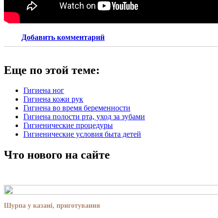
Добавить комментарий
Еще по этой теме:
Гигиена ног
Гигиена кожи рук
Гигиена во время беременности
Гигиена полости рта, уход за зубами
Гигиенические процедуры
Гигиенические условия быта детей
Что нового на сайте
Шурпа у казані, приготування