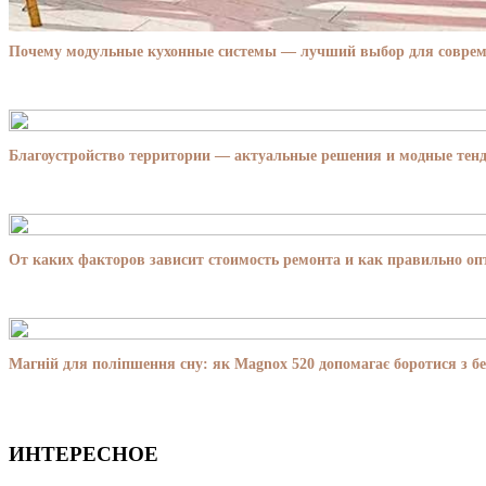
Почему модульные кухонные системы — лучший выбор для совре
Благоустройство территории — актуальные решения и модные тенд
От каких факторов зависит стоимость ремонта и как правильно о
Магній для поліпшення сну: як Magnox 520 допомагає боротися з бе
ИНТЕРЕСНОЕ