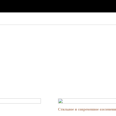
Стильное и современное озеленени