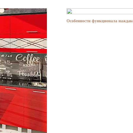
Особенности функционала наждако