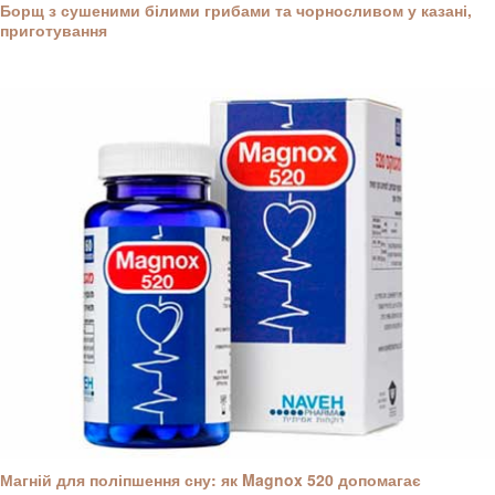
Борщ з сушеними білими грибами та чорносливом у казані,
приготування
Магній для поліпшення сну: як Magnox 520 допомагає