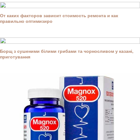
От каких факторов зависит стоимость ремонта и как
правильно оптимизиро
Борщ з сушеними білими грибами та чорносливом у казані,
приготування