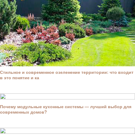
Стильное и современное озеленение территории: что входит
в это понятие и ка
Почему модульные кухонные системы — лучший выбор для
современных домов?