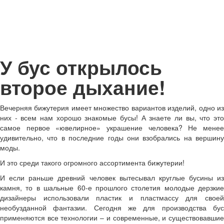
У бус открылось
второе дыхание!
Вечерняя бижутерия имеет множество вариантов изделий, одно из
них - всем нам хорошо знакомые бусы! А знаете ли вы, что это
самое первое «ювелирное» украшение человека? Не менее
удивительно, что в последние годы они взобрались на вершину
моды.
И это среди такого огромного ассортимента бижутерии!
И если раньше древний человек вытесывал круглые бусины из
камня, то в шальные 60-е прошлого столетия молодые дерзкие
дизайнеры использовали пластик и пластмассу для своей
необузданной фантазии. Сегодня же для производства бус
применяются все технологии – и современные, и существовавшие