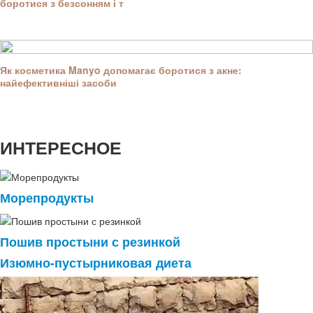
боротися з безсонням і т
Як косметика Manyo допомагає боротися з акне:
найефективніші засоби
ИНТЕРЕСНОЕ
Морепродукты
Пошив простыни с резинкой
Изюмно-пустырниковая диета