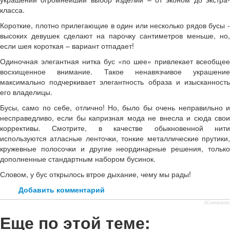
класса.
Короткие, плотно прилегающие в один или несколько рядов бусы -
высоких девушек сделают на парочку сантиметров меньше, но,
если шея короткая – вариант отпадает!
Одиночная элегантная нитка бус «по шее» привлекает всеобщее
восхищенное внимание. Такое ненавязчивое украшение
максимально подчеркивает элегантность образа и изысканность
его владелицы.
Бусы, само по себе, отлично! Но, было бы очень неправильно и
несправедливо, если бы капризная мода не внесла и сюда свои
коррективы. Смотрите, в качестве обыкновенной нити
используются атласные ленточки, тонкие металлические прутики,
кружевные полосочки и другие неординарные решения, только
дополненные стандартным набором бусинок.
Словом, у бус открылось втрое дыхание, чему мы рады!
Добавить комментарий
JComments
Еще по этой теме: