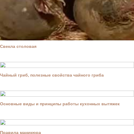
Свекла столовая
Чайный гриб, полезные свойства чайного гриба
Основные виды и принципы работы кухонных вытяжек
Правила маникюра