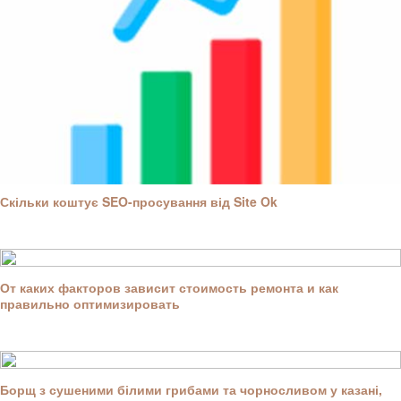
Скільки коштує SEO-просування від Site Ok
От каких факторов зависит стоимость ремонта и как
правильно оптимизировать
Борщ з сушеними білими грибами та чорносливом у казані,