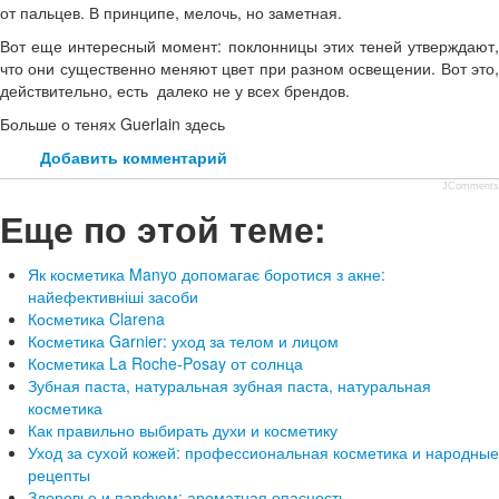
от пальцев. В принципе, мелочь, но заметная.
Вот еще интересный момент: поклонницы этих теней утверждают,
что они существенно меняют цвет при разном освещении. Вот это,
действительно, есть далеко не у всех брендов.
Больше о тенях Guerlain здесь
Добавить комментарий
JComments
Еще по этой теме:
Як косметика Manyo допомагає боротися з акне:
найефективніші засоби
Косметика Clarena
Косметика Garnier: уход за телом и лицом
Косметика La Roche-Posay от солнца
Зубная паста, натуральная зубная паста, натуральная
косметика
Как правильно выбирать духи и косметику
Уход за сухой кожей: профессиональная косметика и народные
рецепты
Здоровье и парфюм: ароматная опасность