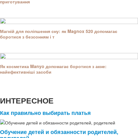
приготування
Магній для поліпшення сну: як Magnox 520 допомагає
боротися з безсонням і т
Як косметика Manyo допомагає боротися з акне:
найефективніші засоби
ИНТЕРЕСНОЕ
Как правильно выбирать платья
Обучение детей и обязанности родителей,
родителей