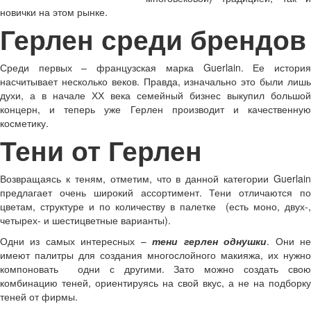
новички на этом рынке.
Герлен среди брендов
Среди первых – французская марка Guerlain. Ее история
насчитывает несколько веков. Правда, изначально это были лишь
духи, а в начале ХХ века семейный бизнес выкупил большой
концерн, и теперь уже Герлен производит и качественную
косметику.
Тени от Герлен
Возвращаясь к теням, отметим, что в данной категории Guerlain
предлагает очень широкий ассортимент. Тени отличаются по
цветам, структуре и по количеству в палетке (есть моно, двух-,
четырех- и шестицветные варианты).
Одни из самых интересных –
тени герлен однушки
. Они н
имеют палитры для создания многослойного макияжа, их нужно
компоновать одни с другими. Зато можно создать свою
комбинацию теней, ориентируясь на свой вкус, а не на подборку
теней от фирмы.