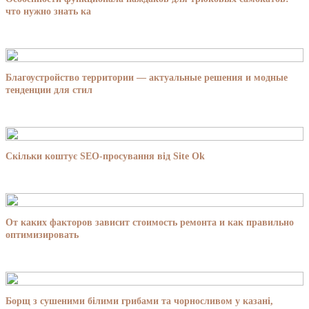
что нужно знать ка
Благоустройство территории — актуальные решения и модные
тенденции для стил
Скільки коштує SEO-просування від Site Ok
От каких факторов зависит стоимость ремонта и как правильно
оптимизировать
Борщ з сушеними білими грибами та чорносливом у казані,