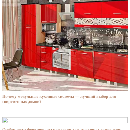
Почему модульные кухонные системы — лучший выбор для
современных домов?
Особенности функционала наждаков для трюковых самокатов: