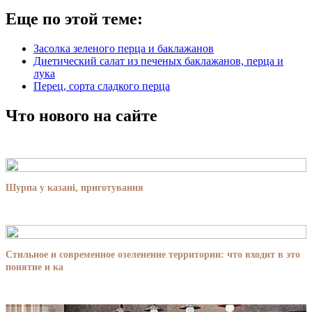
Еще по этой теме:
Засолка зеленого перца и баклажанов
Диетический салат из печеных баклажанов, перца и
лука
Перец, сорта сладкого перца
Что нового на сайте
Шурпа у казані, приготування
Стильное и современное озеленение территории: что входит в это
понятие и ка