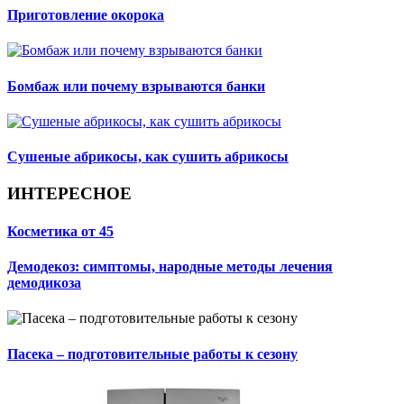
Приготовление окорока
Бомбаж или почему взрываются банки
Сушеные абрикосы, как сушить абрикосы
ИНТЕРЕСНОЕ
Косметика от 45
Демодекоз: симптомы, народные методы лечения
демодикоза
Пасека – подготовительные работы к сезону