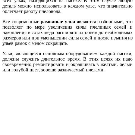
всех ульях, находящихся на пасеке. В этом случае любую
деталь можно использовать в каждом улье, что значительно
облегчает работу пчеловода.
Все современные
рамочные ульи
являются разборными, что
позволяет по мере увеличения силы пчелиных семей и
накопления в сотах меда расширять их объем до необходимых
размеров или при уменьшении силы семей и после изъятия из
ульев рамок с медом сокращать.
Ульи, являющиеся основным оборудованием каждой пасеки,
должны служить длительное время. В этих целях их надо
своевременно ремонтировать и окрашивать в желтый, белый
или голубой цвет, хорошо различаемый пчелами.