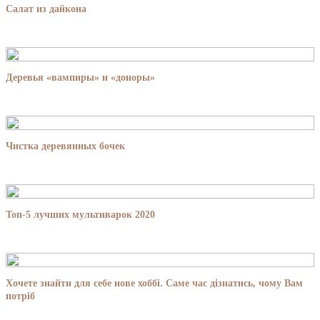
Салат из дайкона
Деревья «вампиры» и «доноры»
Чистка деревянных бочек
Топ-5 лучших мультиварок 2020
Хочете знайти для себе нове хоббі. Саме час дізнатись, чому Вам
потріб