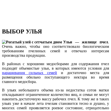
ВЫБОР УЛЬЯ
Ульи — жилище пчел
.
Очень важно, чтобы оно соответствовало биологическим
требованиям пчелиных семей и отвечало интересам
производства продукции.
В районах с хорошими медосборами для содержания пчел
подходят объемистые ульи, в которых имеются условия для
наращивания сильных семей
и достаточно места для
размещения обильно поступающего нектара во время
главного медосбора.
В ульях небольшого объема из-за недостатка сотов матки
откладывают ограниченное количество яиц, и семьи не могут
накопить достаточную массу рабочих пчел. К тому же в таких
ульях уже в начале лета пчелам становится тесно и душно, у
многих семей проявляется роевое состояние, отрицательно