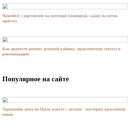
Чахохбілі з картоплею на пательні (сковороді, саджі) на вогні,
приготу
Как провести ремонт душевой кабины: практические советы и
рекомендации
Популярное на сайте
Украшение дома на Пасху вместе с детьми - мастерим красочный
венок