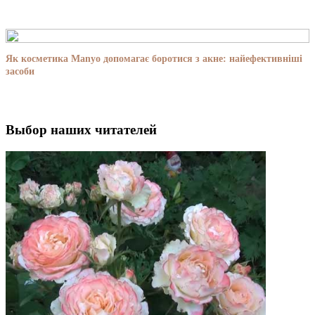
Як косметика Manyo допомагає боротися з акне: найефективніші
засоби
Выбор наших читателей