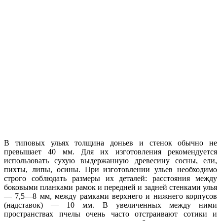
В типовых ульях толщина доньев и стенок обычно не
превышает 40 мм. Для их изготовления рекомендуется
использовать сухую выдержанную древесину сосны, ели,
пихты, липы, осины. При изготовлении ульев необходимо
строго соблюдать размеры их деталей: расстояния между
боковыми планками рамок и передней и задней стенками улья
— 7,5—8 мм, между рамками верхнего и нижнего корпусов
(надставок) — 10 мм. В увеличенных между ними
пространствах пчелы очень часто отстраивают сотики и