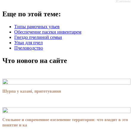
JComments
Еще по этой теме:
Типы рамочных ульев
Обеспечение пасеки инвентарем
Гнездо пчелиной семьи
Ульи для пчел
Пчеловодство
Что нового на сайте
Шурпа у казані, приготування
Стильное и современное озеленение территории: что входит в это
понятие и ка