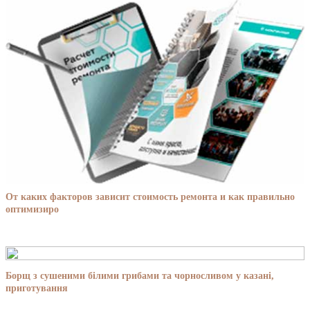
От каких факторов зависит стоимость ремонта и как правильно
оптимизиро
Борщ з сушеними білими грибами та чорносливом у казані,
приготування