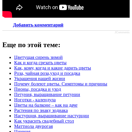
Добавить комментарий
JComments
Еще по этой теме:
Цветущая сирень зимой
Как и когда срезать цветы
Как, кому, когда и какие дарить цветы
Роза, чайная роза,уход и посадка
Украшения нашей жизни
Почему болеют цветы. Симптомы и причины
Пионы, посадка и уход
Петуния, выращивание петунии
Ноготки - календула
Цветы на балконе – как на даче
Растения по знаку зодиака
Настурция, выращивание настурции
Как украсить свадебный стол
Маттиола двурогая
Цинния