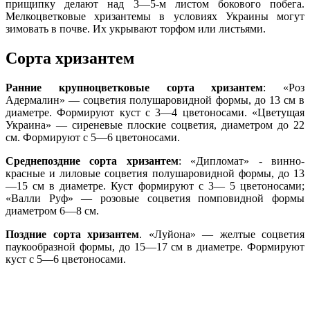
прищипку делают над 3—5-м листом бокового побега.
Мелкоцветковые хризантемы в условиях Украины могут
зимовать в почве. Их укрывают торфом или листьями.
Сорта хризантем
Ранние крупноцветковые сорта хризантем
: «Роз
Адермалин» — соцветия полушаровидной формы, до 13 см в
диаметре. Формируют куст с 3—4 цветоносами. «Цветущая
Украина» — сиреневые плоские соцветия, диаметром до 22
см. Формируют с 5—6 цветоносами.
Среднепоздние сорта хризантем
: «Дипломат» - винно-
красные и лиловые соцветия полушаровидной формы, до 13
—15 см в диаметре. Куст формируют с 3— 5 цветоносами;
«Валли Руф» — розовые соцветия помповидной формы
диаметром 6—8 см.
Поздние сорта хризантем
. «Луйона» — желтые соцветия
паукообразной формы, до 15—17 см в диаметре. Формируют
куст с 5—6 цветоносами.