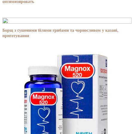
оптимизировать
Борщ з сушеними білими грибами та чорносливом у казані,
приготування