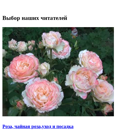
Выбор наших читателей
Роза, чайная роза,уход и посадка