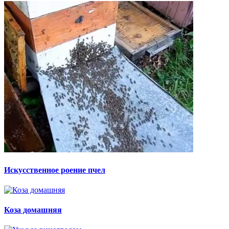
Искусственное роение пчел
Коза домашняя