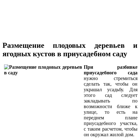
Размещение плодовых деревьев и
ягодных кустов в приусадебном саду
При разбивке
приусадебного сада
нужно стремиться
сделать так, чтобы он
украшал усадьбу. Для
этого сад следует
закладывать по
возможности ближе к
улице, то есть на
переднем плане
приусадебного участка,
с таким расчетом, чтобы
он окружал жилой дом.