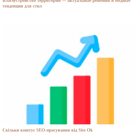
Благоустройство территории — актуальные решения и модные
тенденции для стил
Скільки коштує SEO-просування від Site Ok