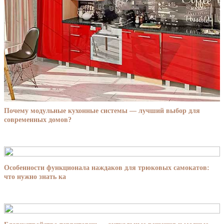
Почему модульные кухонные системы — лучший выбор для
современных домов?
Особенности функционала наждаков для трюковых самокатов:
что нужно знать ка