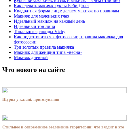
Курсы визажа киев: визаж и макияж – в чем отличие?
Как сделать макияж куклы Беби Долл
Квадратная форма лица: делаем макияж по правилам
Макияж для маленьких глаз
Идеальный макияж на каждый день
Идеальный тон лица
Тональные флюиды Vichy
Как подготовиться к фотосессии, правила макияжа для
фотосессии
Три золотых правила макияжа
Макияж для женщин типа «весна»
Макияж дневной
Что нового на сайте
Шурпа у казані, приготування
Стильное и современное озеленение территории: что входит в это