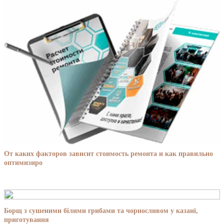
От каких факторов зависит стоимость ремонта и как правильно
оптимизиро
Борщ з сушеними білими грибами та чорносливом у казані,
приготування