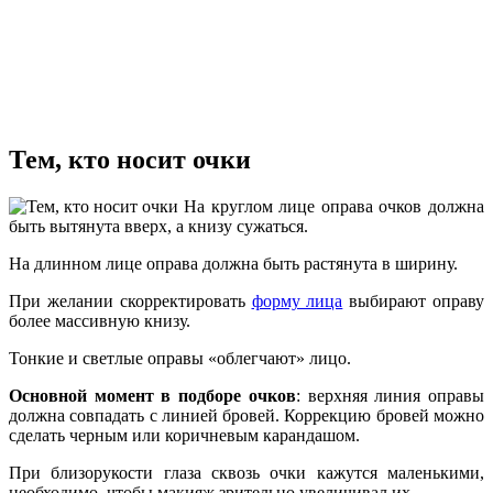
Тем, кто носит очки
На круглом лице оправа очков должна
быть вытянута вверх, а книзу сужаться.
На длинном лице оправа должна быть растянута в ширину.
При желании скорректировать
форму лица
выбирают оправу
более массивную книзу.
Тонкие и светлые оправы «облегчают» лицо.
Основной момент в подборе очков
: верхняя линия оправы
должна совпадать с линией бровей. Коррекцию бровей можно
сделать черным или коричневым карандашом.
При близорукости глаза сквозь очки кажутся маленькими,
необходимо, чтобы макияж зрительно увеличивал их.