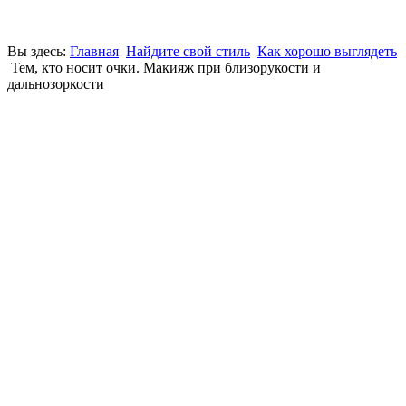
Вы здесь:
Главная
Найдите свой стиль
Как хорошо выглядеть
Тем, кто носит очки. Макияж при близорукости и
дальнозоркости