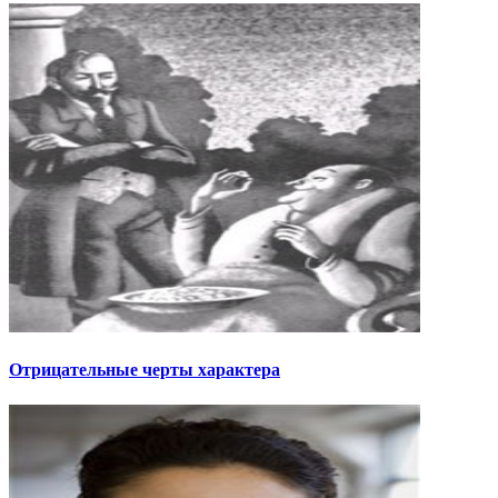
Отрицательные черты характера