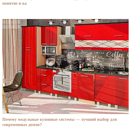
понятие и ка
Почему модульные кухонные системы — лучший выбор для
современных домов?