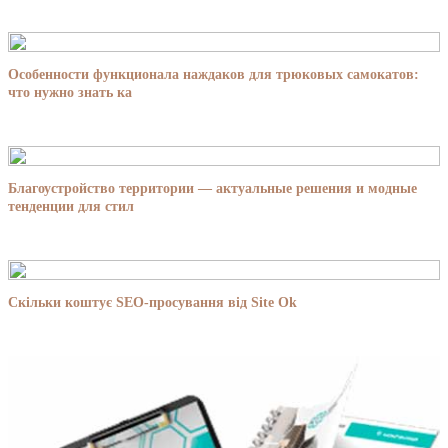
Особенности функционала наждаков для трюковых самокатов:
что нужно знать ка
Благоустройство территории — актуальные решения и модные
тенденции для стил
Скільки коштує SEO-просування від Site Ok