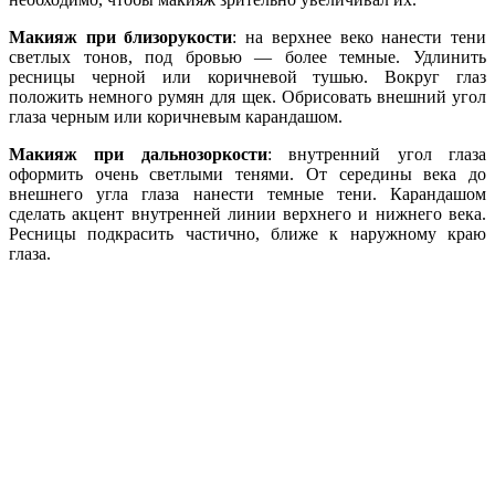
Макияж при близорукости
: на верхнее веко нанести тени
светлых тонов, под бровью — более темные. Удлинить
ресницы черной или коричневой тушью. Вокруг глаз
положить немного румян для щек. Обрисовать внешний угол
глаза черным или коричневым карандашом.
Макияж при дальнозоркости
: внутренний угол глаза
оформить очень светлыми тенями. От середины века до
внешнего угла глаза нанести темные тени. Карандашом
сделать акцент внутренней линии верхнего и нижнего века.
Ресницы подкрасить частично, ближе к наружному краю
глаза.