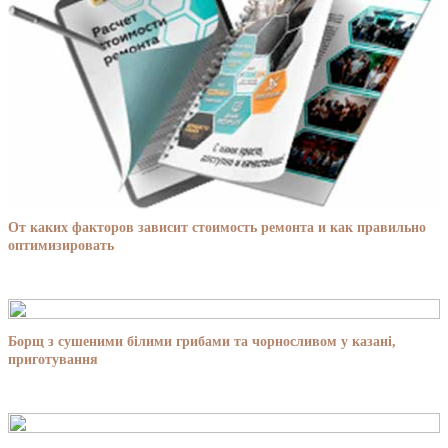
От каких факторов зависит стоимость ремонта и как правильно
оптимизировать
Борщ з сушеними білими грибами та чорносливом у казані,
приготування