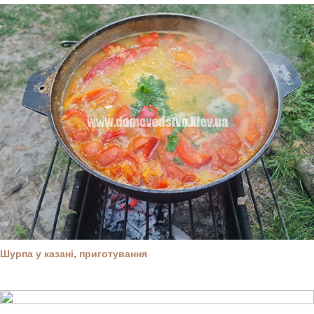
Шурпа у казані, приготування