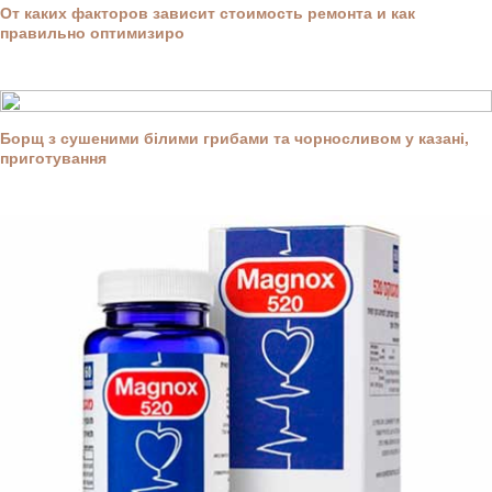
От каких факторов зависит стоимость ремонта и как
правильно оптимизиро
Борщ з сушеними білими грибами та чорносливом у казані,
приготування