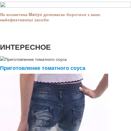
Як косметика Manyo допомагає боротися з акне:
найефективніші засоби
ИНТЕРЕСНОЕ
Приготовление томатного соуса