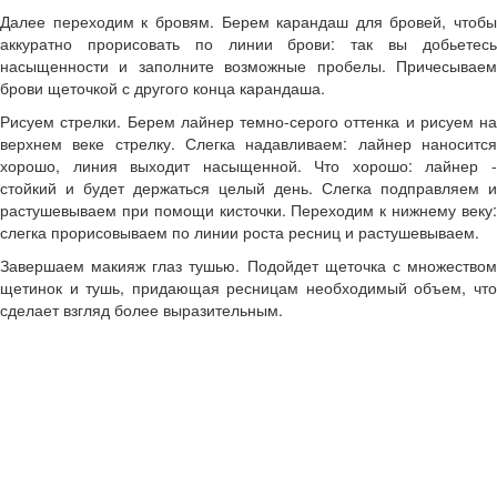
Далее переходим к бровям. Берем карандаш для бровей, чтобы
аккуратно прорисовать по линии брови: так вы добьетесь
насыщенности и заполните возможные пробелы. Причесываем
брови щеточкой с другого конца карандаша.
Рисуем стрелки. Берем лайнер темно-серого оттенка и рисуем на
верхнем веке стрелку. Слегка надавливаем: лайнер наносится
хорошо, линия выходит насыщенной. Что хорошо: лайнер -
стойкий и будет держаться целый день. Слегка подправляем и
растушевываем при помощи кисточки. Переходим к нижнему веку:
слегка прорисовываем по линии роста ресниц и растушевываем.
Завершаем макияж глаз тушью. Подойдет щеточка с множеством
щетинок и тушь, придающая ресницам необходимый объем, что
сделает взгляд более выразительным.