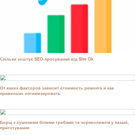
Скільки коштує SEO-просування від Site Ok
От каких факторов зависит стоимость ремонта и как
правильно оптимизировать
Борщ з сушеними білими грибами та чорносливом у казані,
приготування