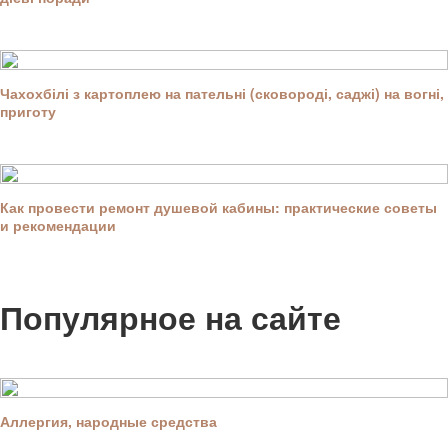
Чахохбілі з картоплею на пательні (сковороді, саджі) на вогні,
приготу
Как провести ремонт душевой кабины: практические советы
и рекомендации
Популярное на сайте
Аллергия, народные средства