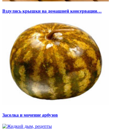
Вздулись крышки на домашней консервации…
Засолка и мочение арбузов