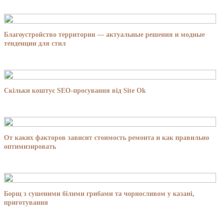
Благоустройство территории — актуальные решения и модные
тенденции для стил
Скільки коштує SEO-просування від Site Ok
От каких факторов зависит стоимость ремонта и как правильно
оптимизировать
Борщ з сушеними білими грибами та чорносливом у казані,
приготування