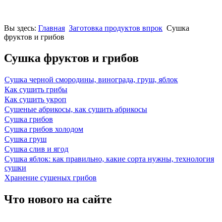
Вы здесь:
Главная
Заготовка продуктов впрок
Сушка
фруктов и грибов
Сушка фруктов и грибов
Cушка черной смородины, винограда, груш, яблок
Как сушить грибы
Как сушить укроп
Сушеные абрикосы, как сушить абрикосы
Сушка грибов
Сушка грибов холодом
Сушка груш
Сушка слив и ягод
Сушка яблок: как правильно, какие сорта нужны, технология
сушки
Хранение сушеных грибов
Что нового на сайте