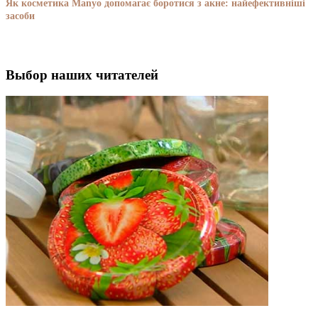
Як косметика Manyo допомагає боротися з акне: найефективніші
засоби
Выбор наших читателей