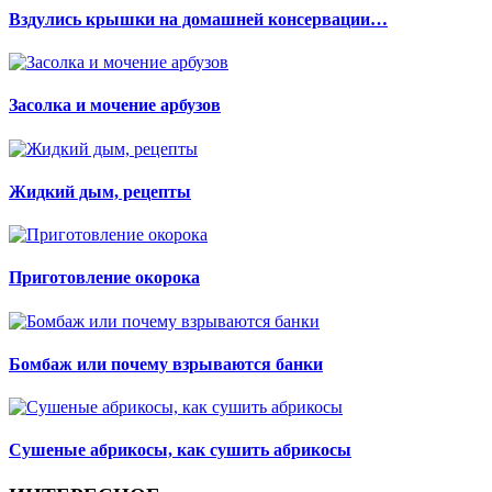
Вздулись крышки на домашней консервации…
Засолка и мочение арбузов
Жидкий дым, рецепты
Приготовление окорока
Бомбаж или почему взрываются банки
Сушеные абрикосы, как сушить абрикосы