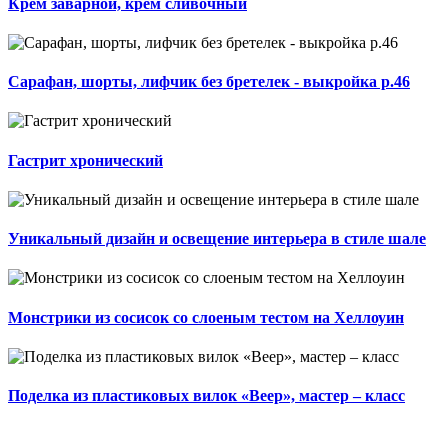
Крем заварной, крем сливочный
Сарафан, шорты, лифчик без бретелек - выкройка р.46
Гастрит хронический
Уникальный дизайн и освещение интерьера в стиле шале
Монстрики из сосисок со слоеным тестом на Хеллоуин
Поделка из пластиковых вилок «Веер», мастер – класс