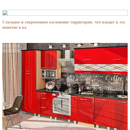
Стильное и современное озеленение территории: что входит в это
понятие и ка