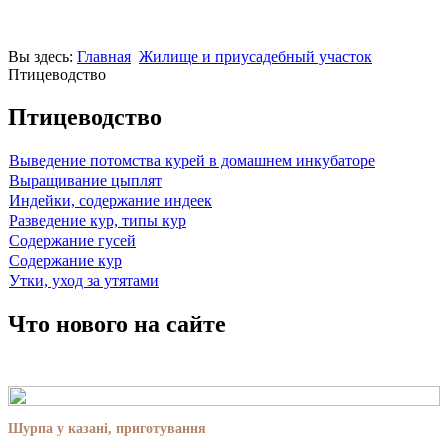
Вы здесь:
Главная
Жилище и приусадебный участок
Птицеводство
Птицеводство
Выведение потомства курей в домашнем инкубаторе
Выращивание цыплят
Индейки, содержание индеек
Разведение кур, типы кур
Содержание гусей
Содержание кур
Утки, уход за утятами
Что нового на сайте
Шурпа у казані, приготування