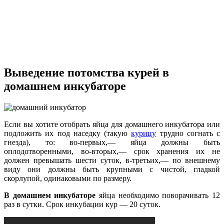
Выведение потомства курей
в
домашнем инкубаторе
Если вы хотите отобрать яйца для домашнего инкубатора или
подложить их под наседку (такую
курицу
трудно согнать с
гнезда), то: во-первых,— яйца должны быть
оплодотворенными, во-вторых,— срок хранения их не
должен превышать шести суток, в-третьих,— по внешнему
виду они должны быть крупными с чистой, гладкой
скорлупой, одинаковыми по размеру.
В домашнем инкубаторе
яйца необходимо поворачивать 12
раз в сутки. Срок инкубации кур — 20 суток.