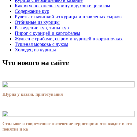
Курица с вермишелью в казанке
Как вкусно запечь курицу в духовке целиком
Содержание кур
Рулеты с начинкой из курицы и плавленых сырков
Отбивные из курицы
Разведение кур, типы кур
Пирог с курицей и картофелем
Жульен с грибами, сыром и курицей в корзиночках
Тушеная морковь с луком
Холодец из курицы
Что нового на сайте
Шурпа у казані, приготування
Стильное и современное озеленение территории: что входит в это
понятие и ка