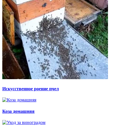
Искусственное роение пчел
Коза домашняя