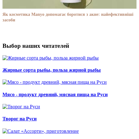
Як косметика Manyo допомагає боротися з акне: найефективніші
засоби
Выбор наших читателей
Жирные сорта рыбы, польза жирной рыбы
Мясо - продукт древний, мясная пища на Руси
Творог на Руси