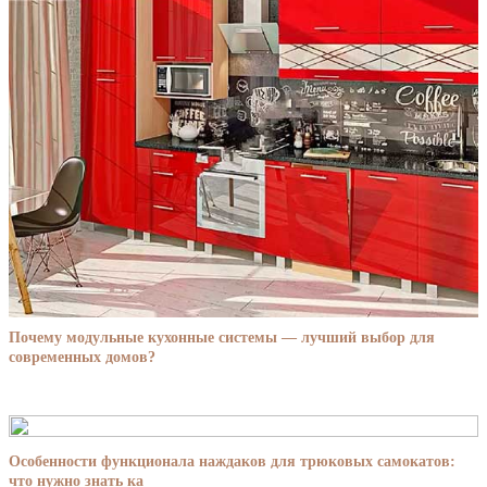
Почему модульные кухонные системы — лучший выбор для
современных домов?
Особенности функционала наждаков для трюковых самокатов:
что нужно знать ка