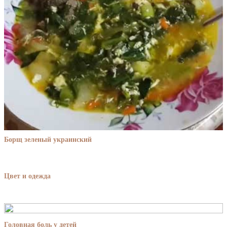
Борщ зеленый украинский
Цвет и одежда
Головная боль у детей