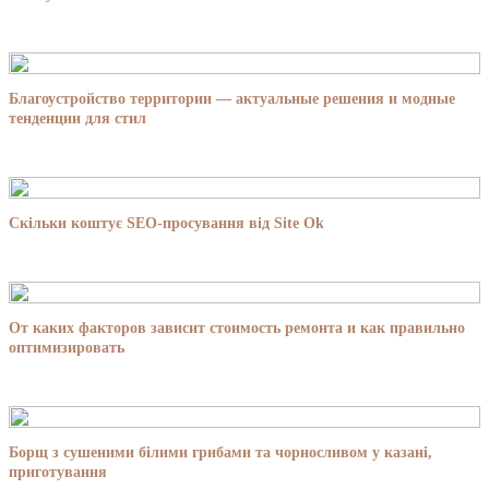
Благоустройство территории — актуальные решения и модные
тенденции для стил
Скільки коштує SEO-просування від Site Ok
От каких факторов зависит стоимость ремонта и как правильно
оптимизировать
Борщ з сушеними білими грибами та чорносливом у казані,
приготування