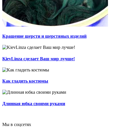
Крашение шерсти и шерстяных изделий
KievLinza сделает Ваш мир лучше!
Как гладить костюмы
Длинная юбка своими руками
Мы в соцсетях