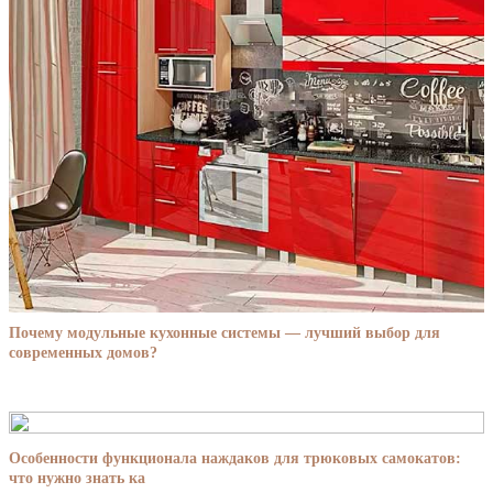
Почему модульные кухонные системы — лучший выбор для
современных домов?
Особенности функционала наждаков для трюковых самокатов:
что нужно знать ка