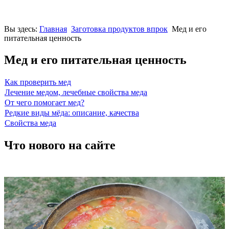
Вы здесь:
Главная
Заготовка продуктов впрок
Мед и его
питательная ценность
Мед и его питательная ценность
Как проверить мед
Лечение медом, лечебные свойства меда
От чего помогает мед?
Редкие виды мёда: описание, качества
Свойства меда
Что нового на сайте