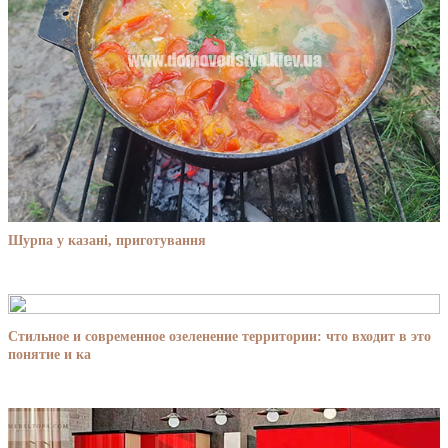
Шурпа у казані, приготування
Стильное и современное озеленение территории: что входит в это
понятие и ка