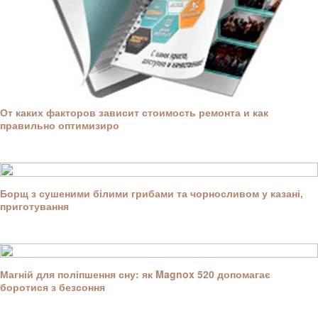
От каких факторов зависит стоимость ремонта и как
правильно оптимизиро
Борщ з сушеними білими грибами та чорносливом у казані,
приготування
Магній для поліпшення сну: як Magnox 520 допомагає
боротися з безсоння