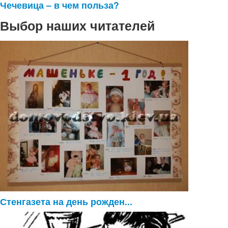
Чечевица – в чем польза?
Выбор наших читателей
Стенгазета на день рожден...