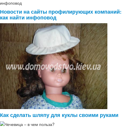
Новости на сайты профилирующих компаний:
как найти инфоповод
Как сделать шляпу для куклы своими руками