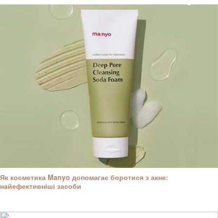
Як косметика Manyo допомагає боротися з акне:
найефективніші засоби