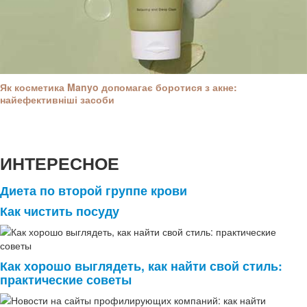
Як косметика Manyo допомагає боротися з акне:
найефективніші засоби
ИНТЕРЕСНОЕ
Диета по второй группе крови
Как чистить посуду
Как хорошо выглядеть, как найти свой стиль:
практические советы