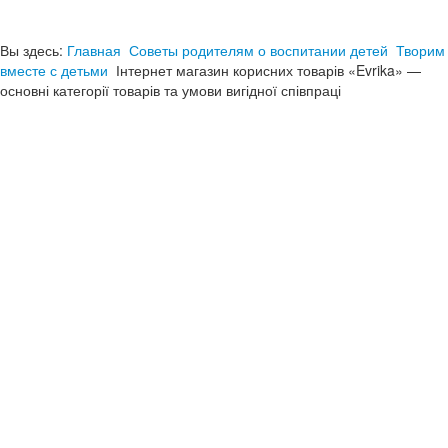
Вы здесь:
Главная
Советы родителям о воспитании детей
Творим
вместе с детьми
Інтернет магазин корисних товарів «Evrika» —
основні категорії товарів та умови вигідної співпраці