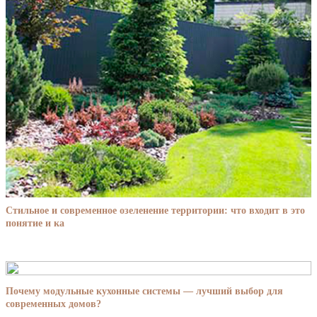
Стильное и современное озеленение территории: что входит в это
понятие и ка
Почему модульные кухонные системы — лучший выбор для
современных домов?