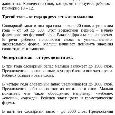
животных. Количество слов, которыми пользуется ребенок -
примерно 10 – 12.
Третий этап – от года до двух лет жизни малыша
.
Словарный запас в полтора года – около 20 слов, а уже в два
года – от 50 до 300. Этот возрастной период – начало
формирования фразовой речи. Вначале фраза малыша простая.
В речи ребенка появляются слова в уменьшительно-
ласкательной форме. Малыш начинает понимать значения
слов: «один» и «много».
Четвертый этап – от трех до пяти лет
.
В три года словарный запас малыша включает до 1500 слов.
Предложения – расширенные, в употреблении все части речи.
Ребенок создает новые слова.
В четыре года словарный запас увеличивается до 2000 слов.
Предложения ребенка состоят из пяти-шести слов. Малыш
понимает, что такое обобщение, например: «мебель»,
«овощи», «одежда». Ребенок знает цвета и геометрические
формы.
В пять лет словарный запас – до 3000 слов. Предложения