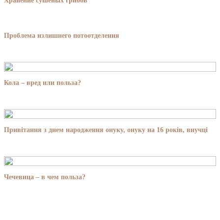
Хранение сушеных грибов
Проблема излишнего потоотделения
Кола – вред или польза?
Привітання з днем народження онуку, онуку на 16 років, внучці
Чечевица – в чем польза?