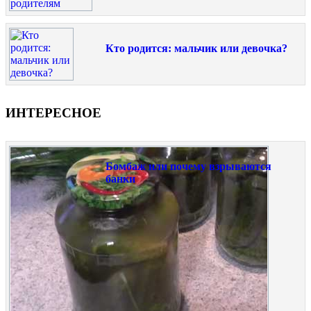
Кто родится: мальчик или девочка?
ИНТЕРЕСНОЕ
Бомбаж или почему взрываются
банки