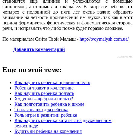
становятся еще длиннее и усложняются с помощью
синонимов, антонимов и так далее. В возрасте ребенка от
четырех с половиной до пяти лет очень важно обращать
внимание на четкость произнесения им звуков, так как в этот
период формируется фонетическая и фонематическая сторона
речи, и исправлять что-либо позже будет гораздо сложнее.
По материалам Сайта Твой Малыш -
http://tvoymalysh.com.ua/
Добавить комментарий
JComments
Еще по этой теме:
Как научить ребенка правильно есть
Ребенка травят в коллективе
Как научить ребенка ползать
Ходунки – вред или польза?
Как подготовить ребенка к школе
Теплая шапка для ребенка
Роль игры в развитии ребенка
Как научить ребенка кататься на двухколесном
велосипеде
Будить ли ребенка на кормления