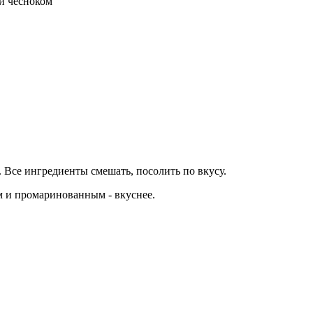
 и чесноком"
. Все ингредиенты смешать, посолить по вкусу.
м и промаринованным - вкуснее.