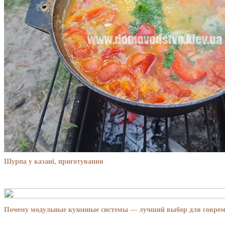
Шурпа у казані, приготування
Почему модульные кухонные системы — лучший выбор для совре