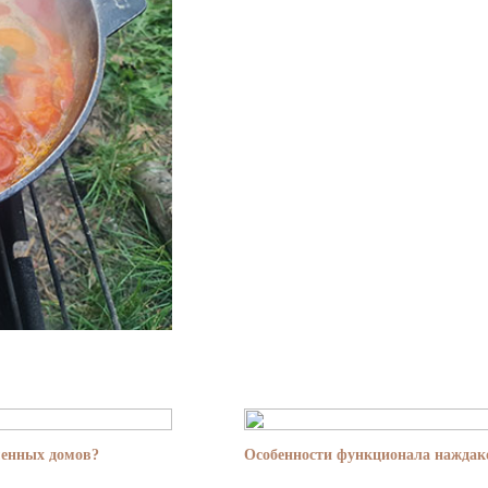
менных домов?
Особенности функционала наждако