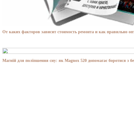
От каких факторов зависит стоимость ремонта и как правильно о
Магній для поліпшення сну: як Magnox 520 допомагає боротися з бе