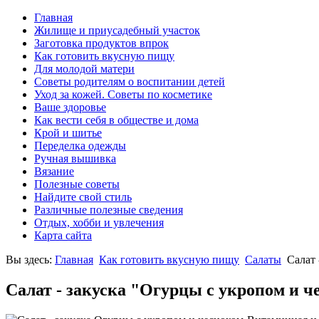
Главная
Жилище и приусадебный участок
Заготовка продуктов впрок
Как готовить вкусную пищу
Для молодой матери
Советы родителям о воспитании детей
Уход за кожей. Советы по косметике
Ваше здоровье
Как вести себя в обществе и дома
Крой и шитье
Переделка одежды
Ручная вышивка
Вязание
Полезные советы
Найдите свой стиль
Различные полезные сведения
Отдых, хобби и увлечения
Карта сайта
Вы здесь:
Главная
Как готовить вкусную пищу
Салаты
Салат 
Салат - закуска "Огурцы с укропом и ч