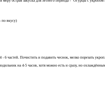
в меру острая закуска для летнего периода - "Огурцы с укропом
 по вкусу)
 - 6 частей. Почистить и подавить чеснок, мелко порезать укроп
одильник на 4-5 часов, хотя можно есть и сразу, но охлаждённы