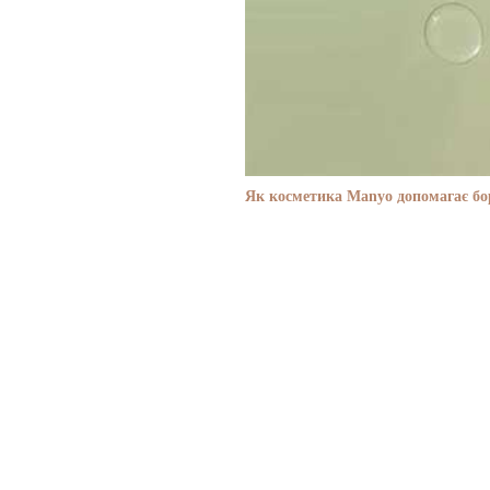
Як косметика Manyo допомагає бор