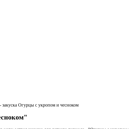
- закуска Огурцы с укропом и чесноком
есноком"