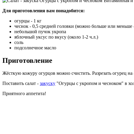
Витаминная и 
Для приготовления вам понадобится:
огурцы - 1 кг
чеснок - 0,5 средней головки (можно больше или меньше -
небольшой пучок укропа
яблочный уксус по вкусу (около 1-2 ч.л.)
соль
подсолнечное масло
Приготовление
Жёсткую кожуру огурцов можно счистить. Разрезать огурец на 4
Поставить салат -
закуску
"Огурцы с укропом и чесноком" в хол
Приятного аппетита!