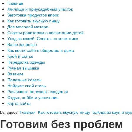
Главная
Жилище и приусадебный участок
Заготовка продуктов впрок
Как готовить вкусную пищу
Для молодой матери
Советы родителям о воспитании детей
Уход за кожей. Советы по косметике
Ваше здоровье
Как вести себя в обществе и дома
Крой и шитье
Переделка одежды
Ручная вышивка
Вязание
Полезные советы
Найдите свой стиль
Различные полезные сведения
Отдых, хобби и увлечения
Карта сайта
Вы здесь:
Главная
Как готовить вкусную пищу
Блюда из круп и му
Готовим без проблем