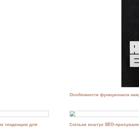
Особенности функционала нажд
е тенденции для
Скільки коштує SEO-просування