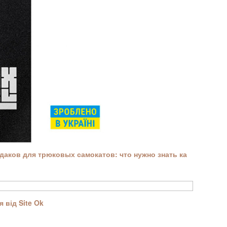
аков для трюковых самокатов: что нужно знать ка
 від Site Ok