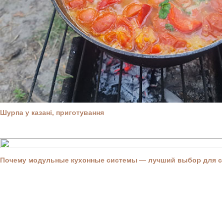
Шурпа у казані, приготування
Почему модульные кухонные системы — лучший выбор для 