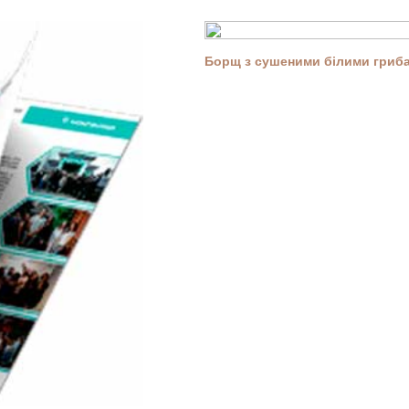
Борщ з сушеними білими гриба