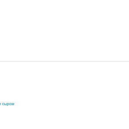
и сыром