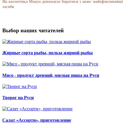
Як косметика Manyo допомагає боротися з акне: найефективніші
засоби
Выбор наших читателей
Жирные сорта рыбы, польза жирной рыбы
Мясо - продукт древний, мясная пища на Руси
Творог на Руси
Салат «Ассорти», приготовление