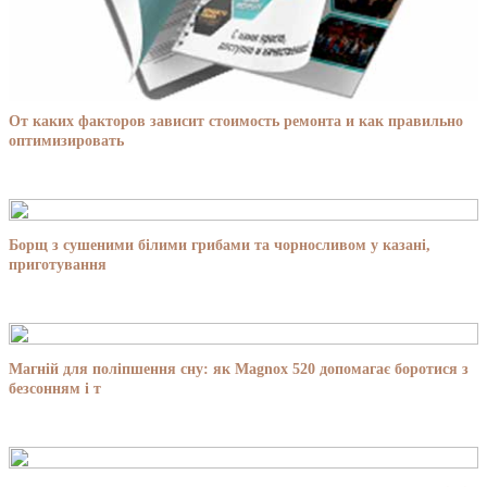
От каких факторов зависит стоимость ремонта и как правильно
оптимизировать
Борщ з сушеними білими грибами та чорносливом у казані,
приготування
Магній для поліпшення сну: як Magnox 520 допомагає боротися з
безсонням і т