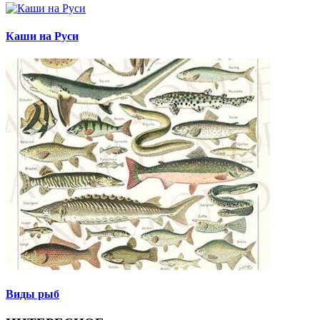
Каши на Руси
Виды рыб