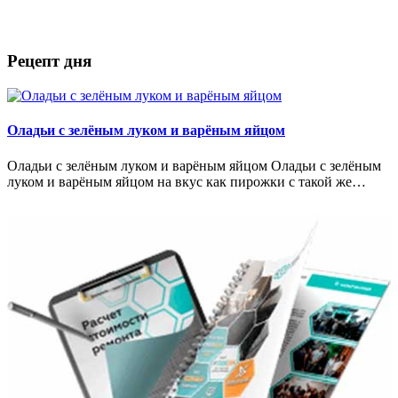
Рецепт дня
Оладьи с зелёным луком и варёным яйцом
Оладьи с зелёным луком и варёным яйцом Оладьи с зелёным
луком и варёным яйцом на вкус как пирожки с такой же…