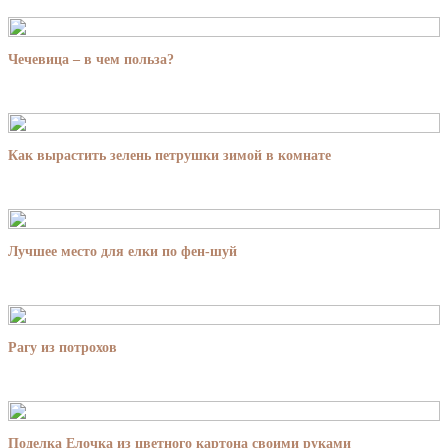
Чечевица – в чем польза?
Как вырастить зелень петрушки зимой в комнате
Лучшее место для елки по фен-шуй
Рагу из потрохов
Поделка Елочка из цветного картона своими руками