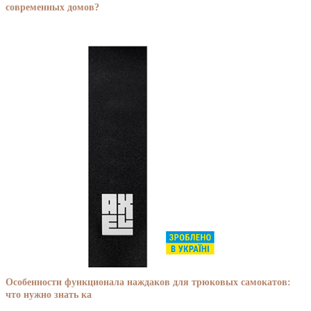
современных домов?
Особенности функционала наждаков для трюковых самокатов:
что нужно знать ка