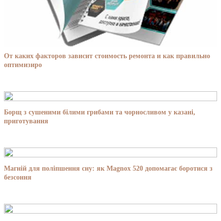
От каких факторов зависит стоимость ремонта и как правильно
оптимизиро
Борщ з сушеними білими грибами та чорносливом у казані,
приготування
Магній для поліпшення сну: як Magnox 520 допомагає боротися з
безсоння