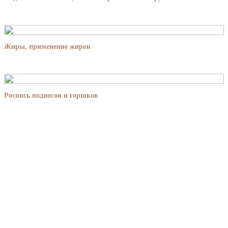
Жиры, применение жиров
Роспись подносов и горшков