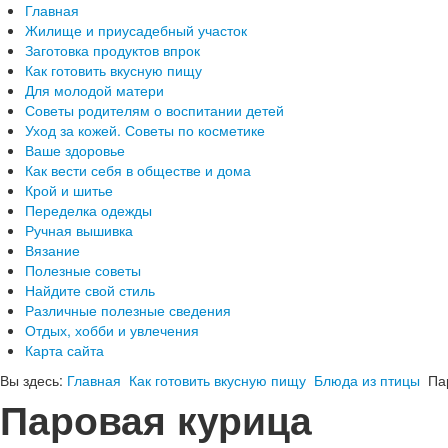
Главная
Жилище и приусадебный участок
Заготовка продуктов впрок
Как готовить вкусную пищу
Для молодой матери
Советы родителям о воспитании детей
Уход за кожей. Советы по косметике
Ваше здоровье
Как вести себя в обществе и дома
Крой и шитье
Переделка одежды
Ручная вышивка
Вязание
Полезные советы
Найдите свой стиль
Различные полезные сведения
Отдых, хобби и увлечения
Карта сайта
Вы здесь:
Главная
Как готовить вкусную пищу
Блюда из птицы
Па
Паровая курица