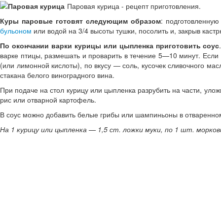
Паровая курица - рецепт приготовления.
Куры паровые готовят следующим образом
: подготовленную
бульоном
или водой на 3/4 высоты тушки, посолить и, закрыв кас
По окончании варки курицы или цыпленка приготовить соус
варке птицы, размешать и проварить в течение 5—10 минут. Если
(или лимонной кислоты), по вкусу — соль, кусочек сливочного мас
стакана белого виноградного вина.
При подаче на стол курицу или цыпленка разрубить на части, уло
рис или отварной картофель.
В соус можно добавить белые грибы или шампиньоны в отваренно
На 1 курицу или цыпленка — 1,5 ст. ложки муки, по 1 шт. морков