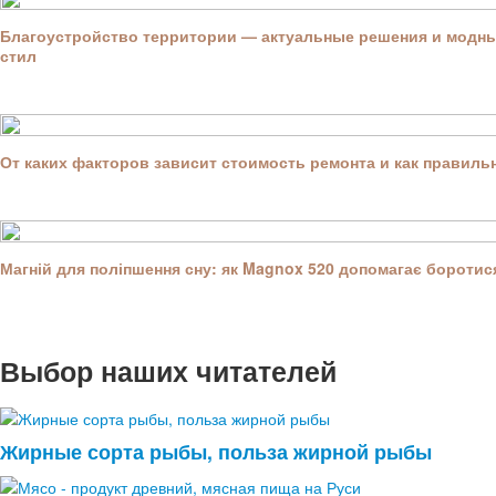
Благоустройство территории — актуальные решения и модны
стил
От каких факторов зависит стоимость ремонта и как правил
Магній для поліпшення сну: як Magnox 520 допомагає боротися
Выбор наших читателей
Жирные сорта рыбы, польза жирной рыбы