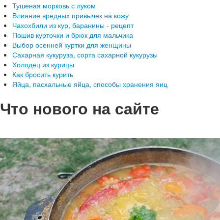
Тушеная морковь с луком
Влияние вредных привычек на кожу
Чахохбили из кур, баранины - рецепт
Пошив курточки и брюк для мальчика
Выбор осенней куртки для женщины
Сахарная кукуруза, сорта сахарной кукурузы
Холодец из курицы
Как бросить курить
Яйца, пасхальные яйца, способы хранения яиц
Что нового на сайте