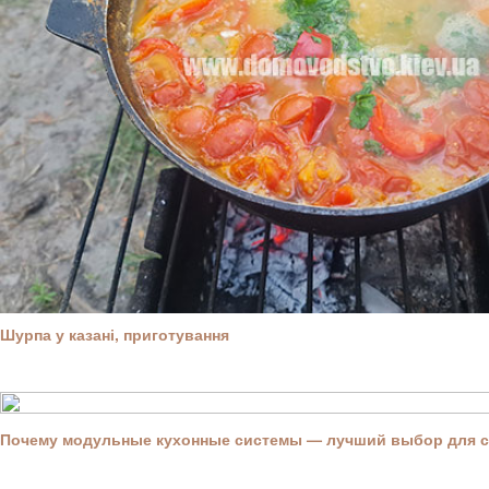
Шурпа у казані, приготування
Почему модульные кухонные системы — лучший выбор для 