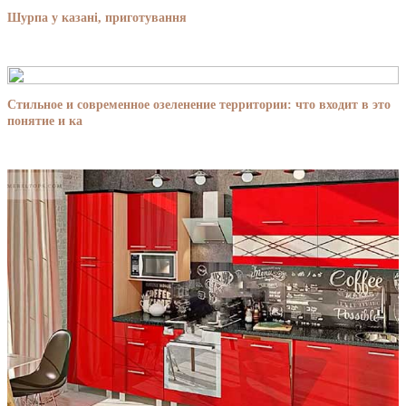
Шурпа у казані, приготування
Стильное и современное озеленение территории: что входит в это
понятие и ка