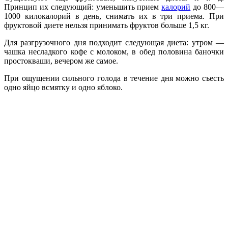
Принцип их следующий: уменьшить прием
калорий
до 800—
1000 килокалорий в день, снимать их в три приема. При
фруктовой диете нельзя принимать фруктов больше 1,5 кг.
Для разгрузочного дня подходит следующая диета: утром —
чашка несладкого кофе с молоком, в обед половина баночки
простокваши, вечером же самое.
При ощущении сильного голода в течение дня можно съесть
одно яйцо всмятку и одно яблоко.