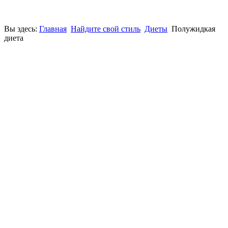
Вы здесь:
Главная
Найдите свой стиль
Диеты
Полужидкая
диета