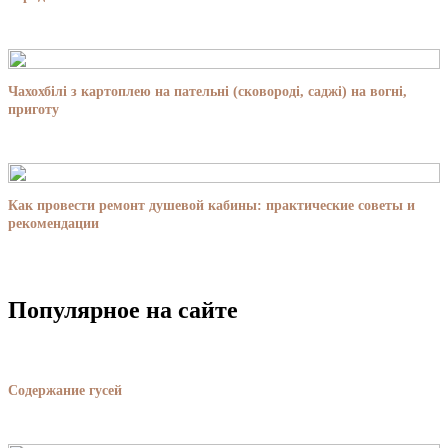
Чахохбілі з картоплею на пательні (сковороді, саджі) на вогні,
приготу
Как провести ремонт душевой кабины: практические советы и
рекомендации
Популярное на сайте
Содержание гусей