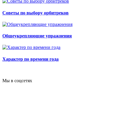
Советы по выбору орбитреков
Общеукрепляющие упражнения
Характер по времени года
Мы в соцсетях