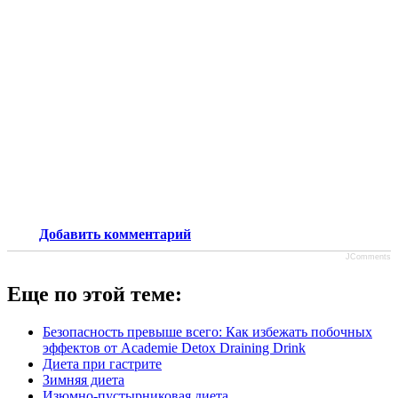
Добавить комментарий
JComments
Еще по этой теме:
Безопасность превыше всего: Как избежать побочных
эффектов от Academie Detox Draining Drink
Диета при гастрите
Зимняя диета
Изюмно-пустырниковая диета