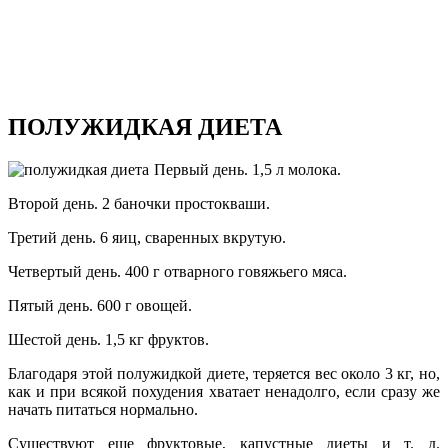
ПОЛУЖИДКАЯ ДИЕТА
Первый день. 1,5 л молока.
Второй день. 2 баночки простокваши.
Третий день. 6 яиц, сваренных вкрутую.
Четвертый день. 400 г отварного говяжьего мяса.
Пятый день. 600 г овощей.
Шестой день. 1,5 кг фруктов.
Благодаря этой полужидкой диете, теряется вес около 3 кг, но,
как и при всякой похудения хватает ненадолго, если сразу же
начать питаться нормально.
Существуют еще фруктовые, капустные диеты и т. д.