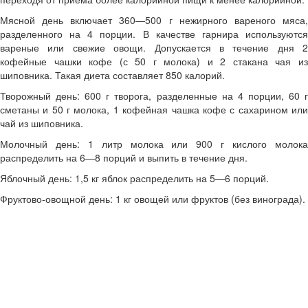
Мясной день включает 360—500 г нежирного вареного мяса,
разделенного на 4 порции. В качестве гарнира используются
вареные или свежие овощи. Допускается в течение дня 2
кофейные чашки кофе (с 50 г молока) и 2 стакана чая из
шиповника. Такая диета составляет 850 калорий.
Творожный день: 600 г творога, разделенные на 4 порции, 60 г
сметаны и 50 г молока, 1 кофейная чашка кофе с сахарином или
чай из шиповника.
Молочный день: 1 литр молока или 900 г кислого молока
распределить на 6—8 порций и выпить в течение дня.
Яблочный день: 1,5 кг яблок распределить на 5—6 порций.
Фруктово-овощной день: 1 кг овощей или фруктов (без винограда).