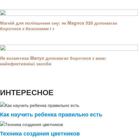
Магній для поліпшення сну: як Magnox 520 допомагає
боротися з безсонням і т
Як косметика Manyo допомагає боротися з акне:
найефективніші засоби
ИНТЕРЕСНОЕ
Как научить ребенка правильно есть
Техника создания цветников