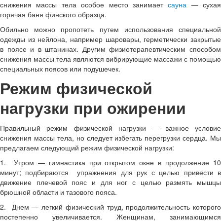
снижения массы тела особое место занимает
сауна
— сухая
горячая баня финского образца.
Обильно можно пропотеть путем использования специальной
одежды из нейлона, например шаровары, герметически закрытые
в поясе и в штанинах. Другим физиотерапевтическим способом
снижения массы тела являются вибрирующие массажи с помощью
специальных поясов или подушечек.
Режим физической
нагрузки при ожирении
Правильный режим физической нагрузки — важное условие
снижения массы тела, но следует избегать перегрузки сердца. Мы
предлагаем следующий режим физической нагрузки:
1. Утром — гимнастика при открытом окне в продолжение 10
минут; подбираются упражнения для рук с целью привести в
движение плечевой пояс и для ног с целью размять мышцы
брюшной области и тазового пояса.
2. Днем — легкий физический труд, продолжительность которого
постепенно увеличивается. Женщинам, занимающимся