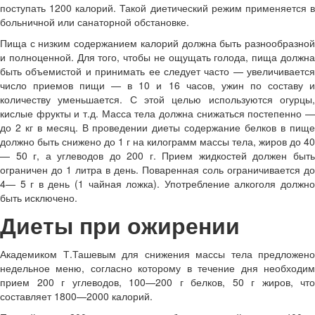
поступать 1200 калорий. Такой диетический режим применяется в
больничной или санаторной обстановке.
Пища с низким содержанием калорий должна быть разнообразной
и полноценной. Для того, чтобы не ощущать голода, пища должна
быть объемистой и принимать ее следует часто — увеличивается
число приемов пищи — в 10 и 16 часов, ужин по составу и
количеству уменьшается. С этой целью используются огурцы,
кислые фрукты и т.д. Масса тела должна снижаться постепенно —
до 2 кг в месяц. В проведении диеты содержание белков в пище
должно быть снижено до 1 г на килограмм массы тела, жиров до 40
— 50 г, а углеводов до 200 г. Прием жидкостей должен быть
ограничен до 1 литра в день. Поваренная соль ограничивается до
4— 5 г в день (1 чайная ложка). Употребление алкоголя должно
быть исключено.
Диеты при ожирении
Академиком Т.Ташевым для снижения массы тела предложено
недельное меню, согласно которому в течение дня необходим
прием 200 г углеводов, 100—200 г белков, 50 г жиров, что
составляет 1800—2000 калорий.