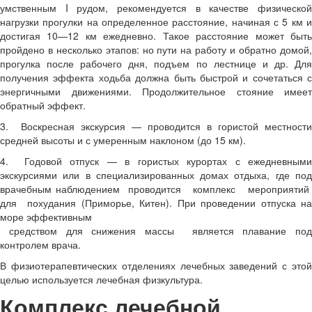
умственным I рудом, рекомендуется в качестве физической
нагрузки прогулки на определенное расстояние, начиная с 5 км и
достигая 10—12 км ежедневно. Такое расстояние может быть
пройдено в несколько этапов: но пути на работу и обратно домой,
прогулка после рабочего дня, подъем по лестнице и др. Для
получения эффекта ходьба должна быть быстрой и сочетаться с
энергичными движениями. Продолжительное стояние имеет
обратный эффект.
3. Воскресная экскурсия — проводится в гористой местности
средней высоты и с умеренным наклоном (до 15 км).
4. Годовой отпуск — в гористых курортах с ежедневными
экскурсиями или в специализированных домах отдыха, где под
врачебным наблюдением проводится комплекс мероприятий
для похудания (Приморье, Китен). При проведении отпуска на
море эффективным
средством для снижения массы является плавание под
контролем врача.
В физиотерапевтических отделениях лечебных заведений с этой
целью используется лечебная физкультура.
Комплекс лечебной