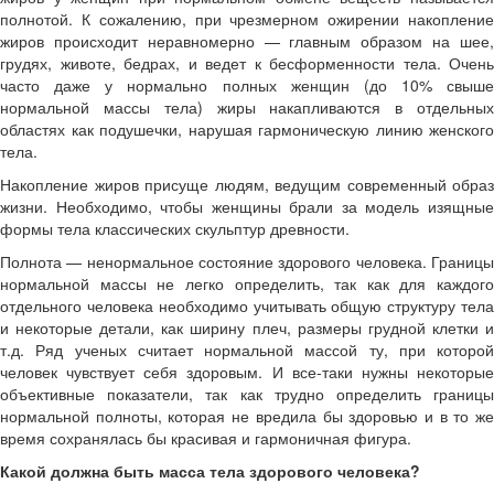
полнотой. К сожалению, при чрезмерном ожирении накопление
жиров происходит неравномерно — главным образом на шее,
грудях, животе, бедрах, и ведет к бесформенности тела. Очень
часто даже у нормально полных женщин (до 10% свыше
нормальной массы тела) жиры накапливаются в отдельных
областях как подушечки, нарушая гармоническую линию женского
тела.
Накопление жиров присуще людям, ведущим современный образ
жизни. Необходимо, чтобы женщины брали за модель изящные
формы тела классических скульптур древности.
Полнота — ненормальное состояние здорового человека. Границы
нормальной массы не легко определить, так как для каждого
отдельного человека необходимо учитывать общую структуру тела
и некоторые детали, как ширину плеч, размеры грудной клетки и
т.д. Ряд ученых считает нормальной массой ту, при которой
человек чувствует себя здоровым. И все-таки нужны некоторые
объективные показатели, так как трудно определить границы
нормальной полноты, которая не вредила бы здоровью и в то же
время сохранялась бы красивая и гармоничная фигура.
Какой должна быть масса тела здорового человека?