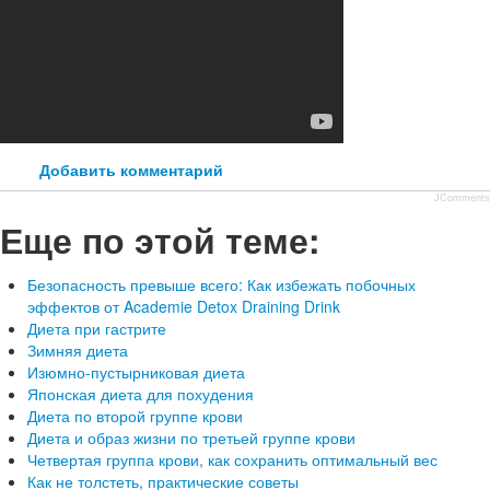
Добавить комментарий
JComments
Еще по этой теме:
Безопасность превыше всего: Как избежать побочных
эффектов от Academie Detox Draining Drink
Диета при гастрите
Зимняя диета
Изюмно-пустырниковая диета
Японская диета для похудения
Диета по второй группе крови
Диета и образ жизни по третьей группе крови
Четвертая группа крови, как сохранить оптимальный вес
Как не толстеть, практические советы