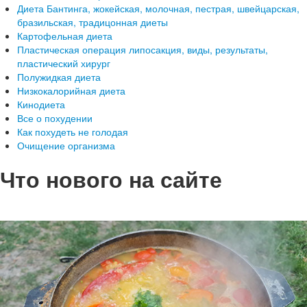
Диета Бантинга, жокейская, молочная, пестрая, швейцарская,
бразильская, традицонная диеты
Картофельная диета
Пластическая операция липосакция, виды, результаты,
пластический хирург
Полужидкая диета
Низкокалорийная диета
Кинодиета
Все о похудении
Как похудеть не голодая
Очищение организма
Что нового на сайте