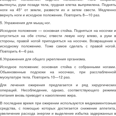
вытянуты, руки позади тела, грудная клетка выпрямлена. Поднять
ноги на 45° от земли, развести их и затем свести. Медленно
вернуть ноги и исходное положение. Повторить 8—10 раз.
5. Упражнения для мышц ног.
Исходное положение — основная стойка. Подняться на носочки и
опуститься на обе стопы; отвести левую ногу влево, а руки в
стороны, правой ногой приподняться на носочек. Возвращение к
исходному положению. Тоже самое сделать с правой ногой.
Повторить 4—6 раз.
6.Упражнения для общего укрепления организма.
Исходное положение: основная стойка с собранными ногами.
Обыкновенные подскоки на носочках, при расслабленной
мускулатуре тела. Повторить 10—12 раз.
Для лечения ожирения предлагается и ряд хирургических
операций. Несоблюдение, однако, соответствующего режима
питания вновь приводит к накоплению жира.
В последнее время при ожирении используются медикаментозные
средства, с помощью которых достигается снижение аппетита,
увеличение расхода энергии и выделение избытка задержанных в