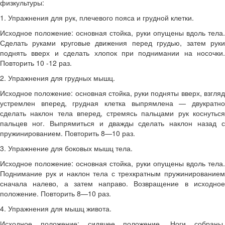
физкультуры:
1. Упражнения для рук, плечевого пояса и грудной клетки.
Исходное положение: основная стойка, руки опущены вдоль тела.
Сделать руками круговые движения перед грудью, затем руки
поднять вверх и сделать хлопок при поднимании на носочки.
Повторить 10 -12 раз.
2. Упражнения для грудных мышц.
Исходное положение: основная стойка, руки подняты вверх, взгляд
устремлен вперед, грудная клетка выпрямлена — двукратно
сделать наклон тела вперед, стремясь пальцами рук коснуться
пальцев ног. Выпрямиться и дважды сделать наклон назад с
пружинированием. Повторить 8—10 раз.
3. Упражнение для боковых мышц тела.
Исходное положение: основная стойка, руки опущены вдоль тела.
Поднимание рук и наклон тела с трехкратным пружинированием
сначала налево, а затем направо. Возвращение в исходное
положение. Повторить 8—10 раз.
4. Упражнения для мышц живота.
Исходное положение: сидячее положение. Ноги собраны,