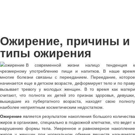
Ожирение, причины и
типы ожирения
В современной жизни налицо тенденция к
чрезмерному употреблению пищи и напитков. В наше время
многие болезни связаны с перееданием. Переедание, которое
начинается еще в детском возрасте, деформирует тело и по праву
вызывает тревогу у молодых женщин. В то время как матери
считают, что полнота их детей это признак здоровья, девушки,
вышедшие из пубертатного возраста, находят свою полноту
наиболее неприятным косметическим недостатком.
Ожирение
является результатом накопления большого количества
жиров в организме, специально в подкожной клетчатке, что ведет к
нарушению формы тела. Умеренное и равномерное накопление
жиров у женщин при нормальном обмене веществ называется