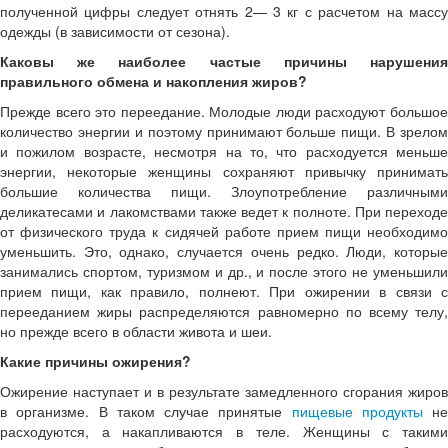
полученной цифры следует отнять 2— 3 кг с расчетом на массу
одежды (в зависимости от сезона).
Каковы же наиболее частые причины нарушения
правильного обмена и накопления жиров?
Прежде всего это переедание. Молодые люди расходуют большое
количество энергии и поэтому принимают больше пищи. В зрелом
и пожилом возрасте, несмотря на то, что расходуется меньше
энергии, некоторые женщины сохраняют привычку принимать
большие количества пищи. Злоупотребление различными
деликатесами и лакомствами также ведет к полноте. При переходе
от физического труда к сидячей работе прием пищи необходимо
уменьшить. Это, однако, случается очень редко. Люди, которые
занимались спортом, туризмом и др., и после этого не уменьшили
прием пищи, как правило, полнеют. При ожирении в связи с
перееданием жиры распределяются равномерно по всему телу,
но прежде всего в области живота и шеи.
Какие причины ожирения?
Ожирение наступает и в результате замедленного сгорания жиров
в организме. В таком случае принятые
пищевые продукты
не
расходуются, а накапливаются в теле. Женщины с такими